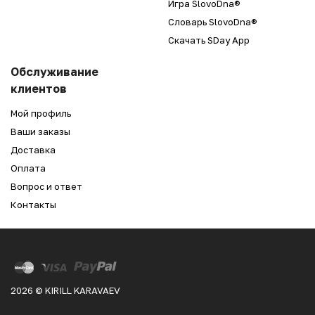
Игра SlovoDna®
Словарь SlovoDna®
Скачать SDay App
Обслуживание
клиентов
Мой профиль
Ваши заказы
Доставка
Оплата
Вопрос и ответ
Контакты
2026 © KIRILL KARAVAEV