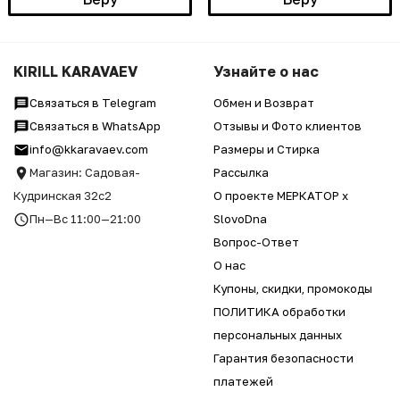
KIRILL KARAVAEV
Узнайте о нас
Связаться в Telegram
Обмен и Возврат
Связаться в WhatsApp
Отзывы и Фото клиентов
info@kkaravaev.com
Размеры и Стирка
Магазин: Садовая-
Рассылка
Кудринская 32с2
О проекте МЕРКАТОР x
Пн—Вс 11:00—21:00
SlovoDna
Вопрос-Ответ
О нас
Купоны, скидки, промокоды
ПОЛИТИКА обработки
персональных данных
Гарантия безопасности
платежей