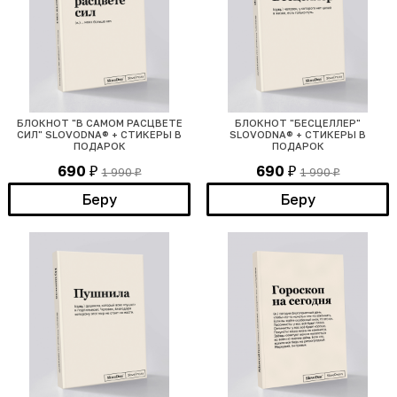
БЛОКНОТ "В САМОМ РАСЦВЕТЕ
БЛОКНОТ "БЕСЦЕЛЛЕР"
СИЛ" SLOVODNA® + СТИКЕРЫ В
SLOVODNA® + СТИКЕРЫ В
ПОДАРОК
ПОДАРОК
690
690
1 990
1 990
₽
₽
₽
₽
Беру
Беру