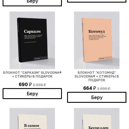
Беру
БЛОКНОТ "САРКАЗМ" SLOVODNA®
БЛОКНОТ "КОТОМУД"
+ СТИКЕРЫ В ПОДАРОК
SLOVODNA® + СТИКЕРЫ В
ПОДАРОК
690
1 990
₽
₽
664
1 990
₽
₽
Беру
Беру