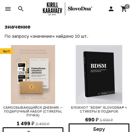
значение
По запросу «значение» найдено 10 шт.
Хит!
САМОСБЫВАЮЩИЙСЯ ДНЕВНИК —
БЛОКНОТ "BDSM" SLOVODNA® +
ПОДАРОЧНЫЙ НАБОР (СТИКЕРЫ,
СТИКЕРЫ В ПОДАРОК
РУЧКА)
690
1 990
₽
₽
1 499
2 490
₽
₽
Беру