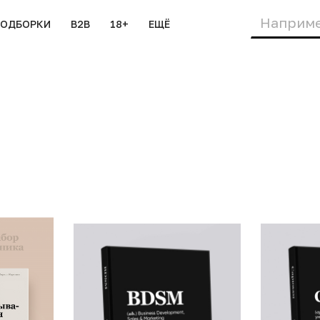
ПОДБОРКИ
B2B
18+
ЕЩЁ