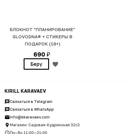
БЛОКНОТ "ПЛАНИРОВАНИЕ"
SLOVODNA® + СТИКЕРЫ В
ПОДАРОК (18+)
690
₽
Беру
KIRILL KARAVAEV
Связаться в Telegram
Связаться в WhatsApp
info@kkaravaev.com
Магазин: Садовая-Кудринская 32с2
Пн—Вс 11:00—21:00