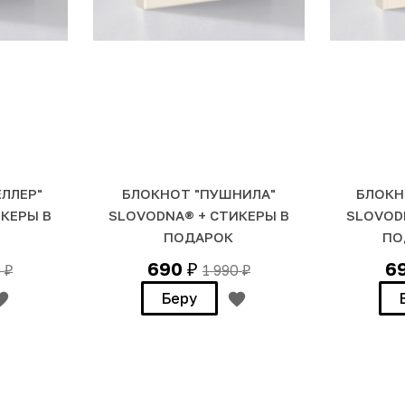
ЛЛЕР"
БЛОКНОТ "ПУШНИЛА"
БЛОКН
ИКЕРЫ В
SLOVODNA® + СТИКЕРЫ В
SLOVOD
ПОДАРОК
ПО
690
6
0
1 990
₽
₽
₽
Беру