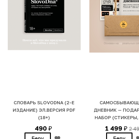
СЛОВАРЬ SLOVODNA (2-Е
САМОСБЫВАЮЩ
ИЗДАНИЕ) ЭЛ.ВЕРСИЯ PDF
ДНЕВНИК — ПОДА
(18+)
НАБОР (СТИКЕРЫ,
490
1 499
2 4
₽
₽
Беру
Беру