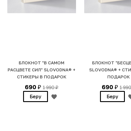
БЛОКНОТ "В САМОМ
БЛОКНОТ "БЕСЦЕ
РАСЦВЕТЕ СИЛ" SLOVODNA® +
SLOVODNA® + СТ
СТИКЕРЫ В ПОДАРОК
ПОДАРОК
690
690
1 990
1 99
₽
₽
₽
Беру
Беру