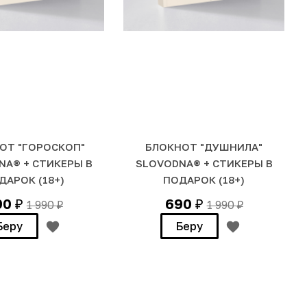
ОТ "ГОРОСКОП"
БЛОКНОТ "ДУШНИЛА"
NA® + СТИКЕРЫ В
SLOVODNA® + СТИКЕРЫ В
ДАРОК (18+)
ПОДАРОК (18+)
90
690
1 990
1 990
₽
₽
₽
₽
Беру
Беру