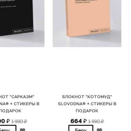
НОТ "САРКАЗМ"
БЛОКНОТ "КОТОМУД"
NA® + СТИКЕРЫ В
SLOVODNA® + СТИКЕРЫ В
ПОДАРОК
ПОДАРОК
90
664
1 990
1 990
₽
₽
₽
₽
Беру
Беру