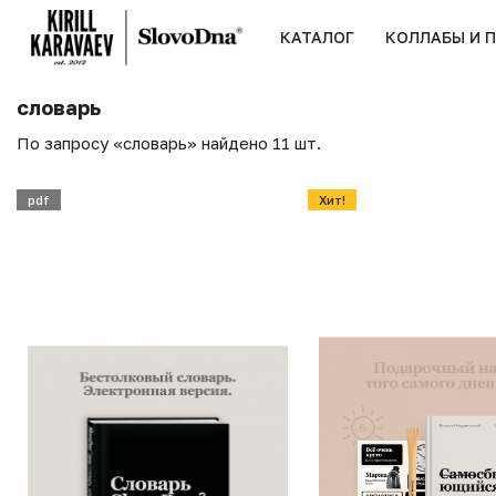
КАТАЛОГ
КОЛЛАБЫ И 
словарь
По запросу «словарь» найдено 11 шт.
pdf
Хит!