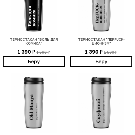
ТЕРМОСТАКАН "БОЛЬ ДЛЯ
ТЕРМОСТАКАН "ПЕРFUCK-
КОМИКА"
ЦИОНИЗМ"
1 390
1 390
1 590
1 590
₽
₽
₽
₽
Беру
Беру