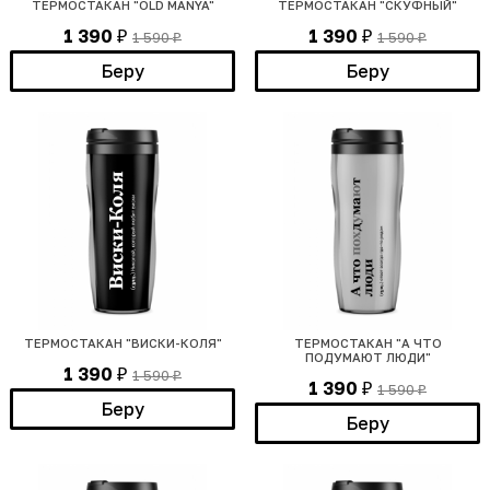
ТЕРМОСТАКАН "OLD MANYA"
ТЕРМОСТАКАН "СКУФНЫЙ"
1 390
1 390
1 590
1 590
₽
₽
₽
₽
Беру
Беру
ТЕРМОСТАКАН "ВИСКИ-КОЛЯ"
ТЕРМОСТАКАН "А ЧТО
ПОДУМАЮТ ЛЮДИ"
1 390
1 590
₽
₽
1 390
1 590
₽
₽
Беру
Беру