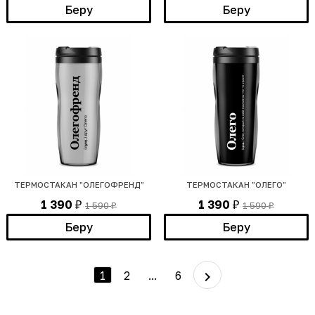
Беру
Беру
ТЕРМОСТАКАН "ОЛЕГОФРЕНД"
ТЕРМОСТАКАН "ОЛЕГО"
1 390
1 390
1 590
1 590
₽
₽
₽
₽
Беру
Беру
1
2
...
6