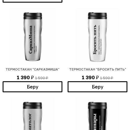
ТЕРМОСТАКАН "САРКАЗМИША"
ТЕРМОСТАКАН "БРОСИТЬ ПИТЬ"
1 390
1 390
1 590
1 590
₽
₽
₽
₽
Беру
Беру