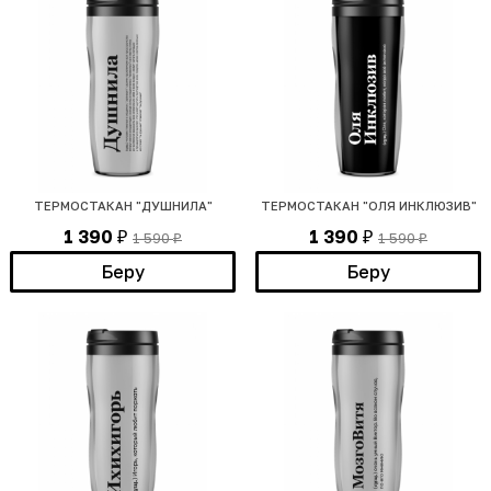
ТЕРМОСТАКАН "ДУШНИЛА"
ТЕРМОСТАКАН "ОЛЯ ИНКЛЮЗИВ"
1 390
1 390
1 590
1 590
₽
₽
₽
₽
Беру
Беру