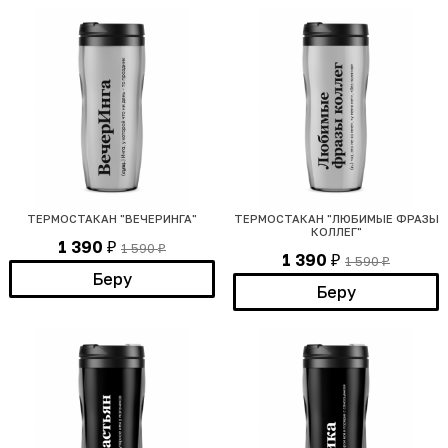
ТЕРМОСТАКАН "ВЕЧЕРИНГА"
ТЕРМОСТАКАН "ЛЮБИМЫЕ ФРАЗЫ
КОЛЛЕГ"
1 390
1 590
₽
₽
1 390
1 590
₽
₽
Беру
Беру