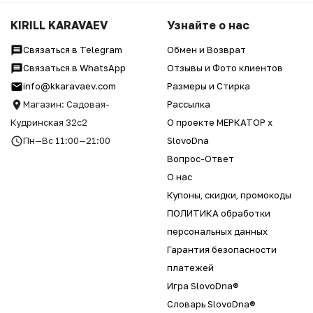
KIRILL KARAVAEV
Узнайте о нас
Связаться в Telegram
Обмен и Возврат
Связаться в WhatsApp
Отзывы и Фото клиентов
info@kkaravaev.com
Размеры и Стирка
Магазин: Садовая-
Рассылка
Кудринская 32с2
О проекте МЕРКАТОР x
Пн—Вс 11:00—21:00
SlovoDna
Вопрос-Ответ
О нас
Купоны, скидки, промокоды
ПОЛИТИКА обработки
персональных данных
Гарантия безопасности
платежей
Игра SlovoDna®
Словарь SlovoDna®