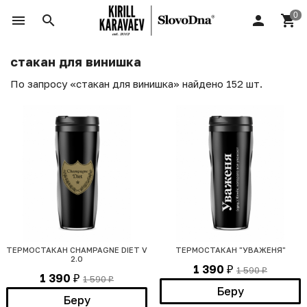
стакан для винишка
По запросу «стакан для винишка» найдено 152 шт.
ТЕРМОСТАКАН CHAMPAGNE DIET V
ТЕРМОСТАКАН "УВАЖЕНЯ"
2.0
1 390
1 590
₽
₽
1 390
1 590
₽
₽
Беру
Беру