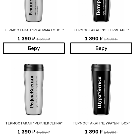
ТЕРМОСТАКАН "РЕАНИМАТОЛОГ"
ТЕРМОСТАКАН "ВЕТЕРИНАРЫ"
1 390
1 390
1 590
1 590
₽
₽
₽
₽
Беру
Беру
ТЕРМОСТАКАН "РЕФЛЕКСЕНИЯ"
ТЕРМОСТАКАН "ШУРА*БИТЬСЯ"
1 390
1 390
1 590
1 590
₽
₽
₽
₽