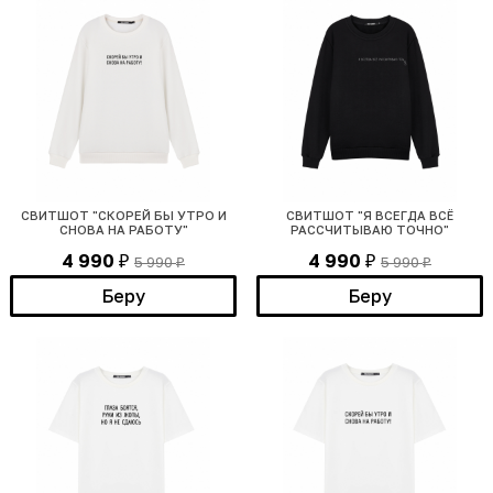
СВИТШОТ "СКОРЕЙ БЫ УТРО И
СВИТШОТ "Я ВСЕГДА ВСЁ
СНОВА НА РАБОТУ"
РАССЧИТЫВАЮ ТОЧНО"
4 990
4 990
5 990
5 990
₽
₽
₽
₽
Беру
Беру