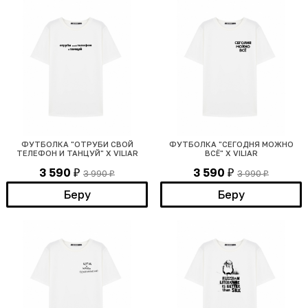
ФУТБОЛКА "ОТРУБИ СВОЙ
ФУТБОЛКА "СЕГОДНЯ МОЖНО
ТЕЛЕФОН И ТАНЦУЙ" Х VILIAR
ВСЁ" Х VILIAR
3 590
3 590
3 990
3 990
₽
₽
₽
₽
Беру
Беру