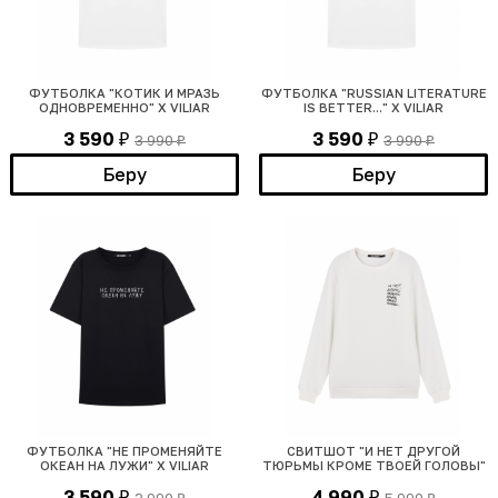
ФУТБОЛКА "КОТИК И МРАЗЬ
ФУТБОЛКА "RUSSIAN LITERATURE
ОДНОВРЕМЕННО" Х VILIAR
IS BETTER..." Х VILIAR
3 590
3 590
3 990
3 990
₽
₽
₽
₽
Беру
Беру
ФУТБОЛКА "НЕ ПРОМЕНЯЙТЕ
СВИТШОТ "И НЕТ ДРУГОЙ
ОКЕАН НА ЛУЖИ" Х VILIAR
ТЮРЬМЫ КРОМЕ ТВОЕЙ ГОЛОВЫ"
3 590
4 990
₽
₽