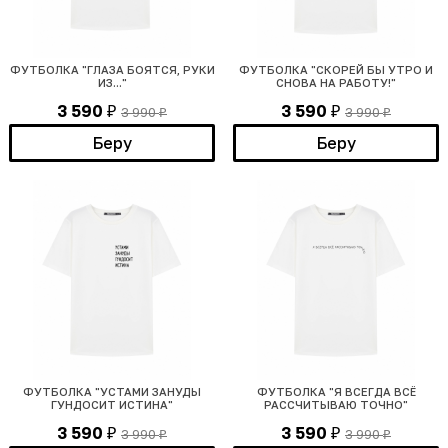
ФУТБОЛКА "ГЛАЗА БОЯТСЯ, РУКИ
ФУТБОЛКА "СКОРЕЙ БЫ УТРО И
ИЗ..."
СНОВА НА РАБОТУ!"
3 590
3 590
3 990
3 990
₽
₽
₽
₽
Беру
Беру
ФУТБОЛКА "УСТАМИ ЗАНУДЫ
ФУТБОЛКА "Я ВСЕГДА ВСЁ
ГУНДОСИТ ИСТИНА"
РАССЧИТЫВАЮ ТОЧНО"
3 590
3 590
3 990
3 990
₽
₽
₽
₽