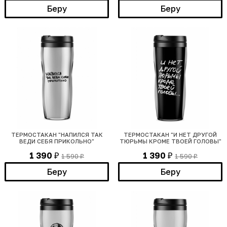
Беру
Беру
ТЕРМОСТАКАН "НАПИЛСЯ ТАК
ТЕРМОСТАКАН "И НЕТ ДРУГОЙ
ВЕДИ СЕБЯ ПРИКОЛЬНО"
ТЮРЬМЫ КРОМЕ ТВОЕЙ ГОЛОВЫ"
1 390
1 390
1 590
1 590
₽
₽
₽
₽
Беру
Беру