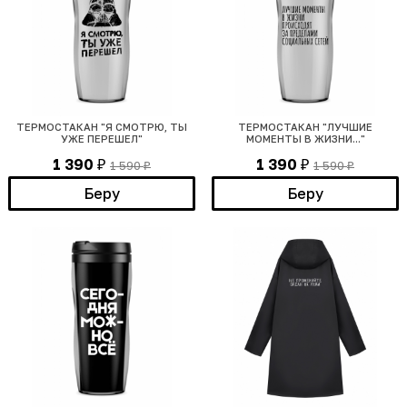
ТЕРМОСТАКАН "Я СМОТРЮ, ТЫ
ТЕРМОСТАКАН "ЛУЧШИЕ
УЖЕ ПЕРЕШЕЛ"
МОМЕНТЫ В ЖИЗНИ..."
1 390
1 390
1 590
1 590
₽
₽
₽
₽
Беру
Беру