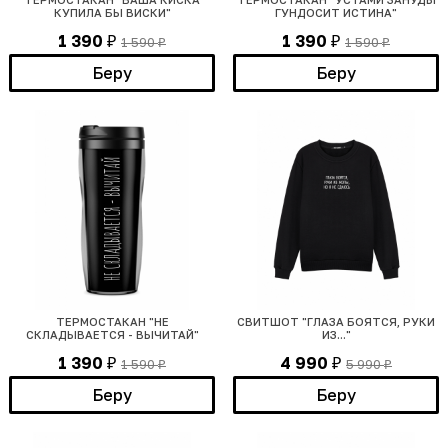
КУПИЛА БЫ ВИСКИ"
ГУНДОСИТ ИСТИНА"
1 390
1 390
1 590
1 590
₽
₽
₽
₽
Беру
Беру
ТЕРМОСТАКАН "НЕ
СВИТШОТ "ГЛАЗА БОЯТСЯ, РУКИ
СКЛАДЫВАЕТСЯ - ВЫЧИТАЙ"
ИЗ..."
1 390
4 990
1 590
5 990
₽
₽
₽
₽
Беру
Беру