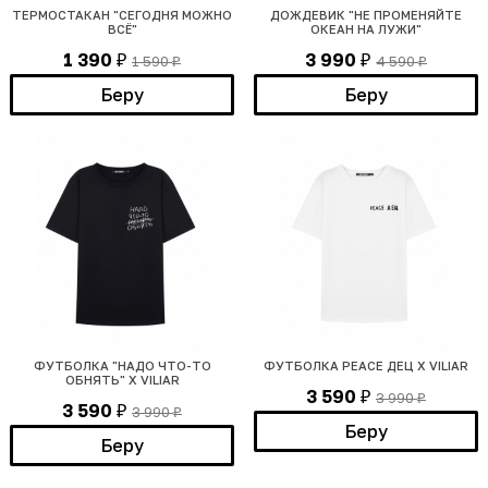
ТЕРМОСТАКАН "СЕГОДНЯ МОЖНО
ДОЖДЕВИК "НЕ ПРОМЕНЯЙТЕ
ВСЁ"
ОКЕАН НА ЛУЖИ"
1 390
3 990
1 590
4 590
₽
₽
₽
₽
Беру
Беру
ФУТБОЛКА "НАДО ЧТО-ТО
ФУТБОЛКА PEACE ДЕЦ Х VILIAR
ОБНЯТЬ" Х VILIAR
3 590
3 990
₽
₽
3 590
3 990
₽
₽
Беру
Беру