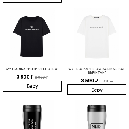
ФУТБОЛКА "МИНИ СТЕРСТВО"
ФУТБОЛКА "НЕ СКЛАДЫВАЕТСЯ-
ВЫЧИТАЙ"
3 590
3 990
₽
₽
3 590
3 990
₽
₽
Беру
Беру