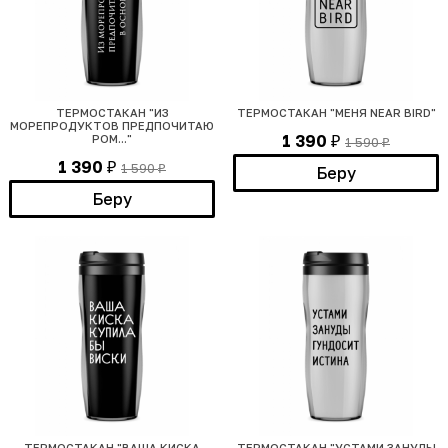
ТЕРМОСТАКАН "ИЗ
ТЕРМОСТАКАН "МЕНЯ NEAR BIRD"
МОРЕПРОДУКТОВ ПРЕДПОЧИТАЮ
1 390
РОМ..."
1 590
₽
₽
1 390
1 590
₽
Беру
₽
Беру
ТЕРМОСТАКАН "ВАША КИСКА
ТЕРМОСТАКАН "УСТАМИ ЗАНУДЫ