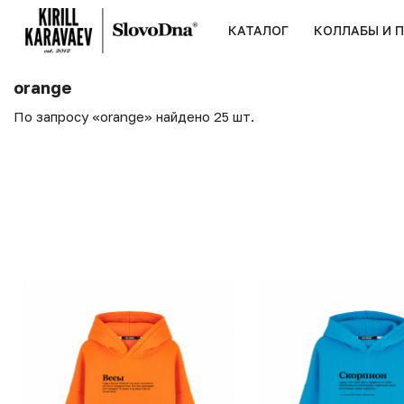
КАТАЛОГ
КОЛЛАБЫ И 
orange
По запросу «orange» найдено 25 шт.