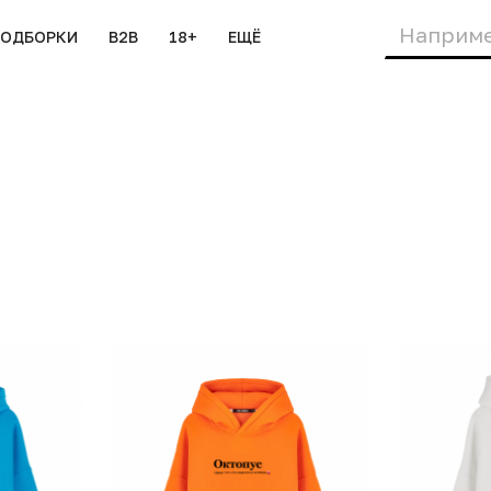
ПОДБОРКИ
B2B
18+
ЕЩЁ