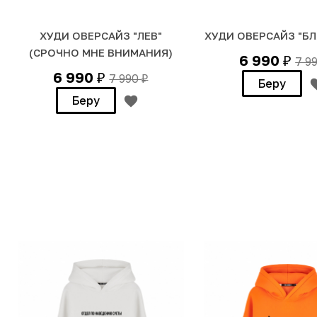
ХУДИ ОВЕРСАЙЗ "ЛЕВ"
ХУДИ ОВЕРСАЙЗ "БЛ
(СРОЧНО МНЕ ВНИМАНИЯ)
6 990
7 9
₽
6 990
7 990
₽
₽
Беру
Беру