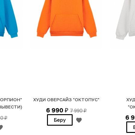
КОРПИОН"
ХУДИ ОВЕРСАЙЗ "ОКТОПУС"
ХУ
ВЫВЕСТИ)
"О
6 990
7 990
₽
₽
6 
90
₽
Беру