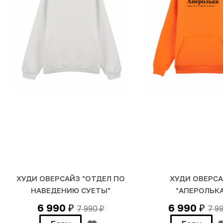
ХУДИ ОВЕРСАЙЗ "ОТДЕЛ ПО
ХУДИ ОВЕРС
НАВЕДЕНИЮ СУЕТЫ"
"АПЕРОЛЬКА
6 990
6 990
7 990
7 9
₽
₽
₽