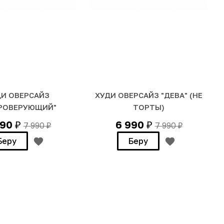
ДИ ОВЕРСАЙЗ
ХУДИ ОВЕРСАЙЗ "ДЕВА" (НЕ
РОВЕРУЮЩИЙ"
ТОРТЫ)
990
6 990
7 990
7 990
₽
₽
₽
₽
Беру
Беру