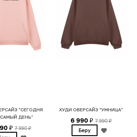
ЕРСАЙЗ "СЕГОДНЯ
ХУДИ ОВЕРСАЙЗ "УМНИЦА"
 САМЫЙ ДЕНЬ"
6 990
7 990
₽
₽
990
7 990
₽
₽
Беру