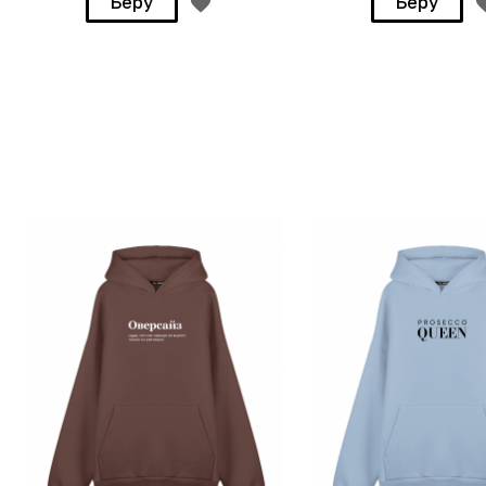
Беру
Беру