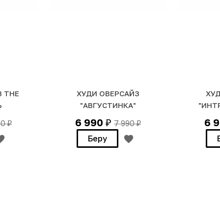
З THE
ХУДИ ОВЕРСАЙЗ
ХУ
Ь
"АВГУСТИНКА"
"ИНТ
6 990
6 
90
7 990
₽
₽
₽
Беру