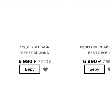
ХУДИ ОВЕРСАЙЗ
ХУДИ ОВЕРСАЙ
"СЕНТЯБРИНКА"
BESTОЛОЧ
6 990
6 990
7 990
7 9
₽
₽
₽
Беру
Беру