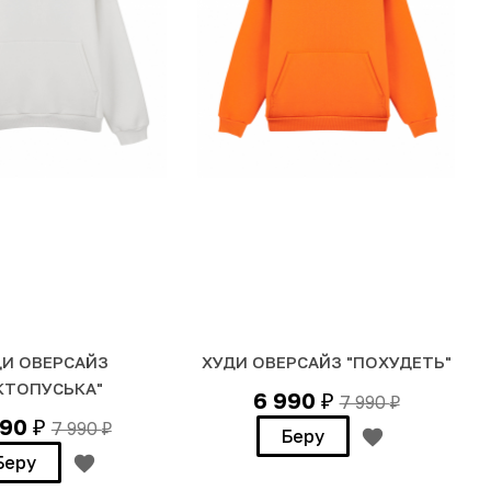
ДИ ОВЕРСАЙЗ
ХУДИ ОВЕРСАЙЗ "ПОХУДЕТЬ"
КТОПУСЬКА"
6 990
7 990
₽
₽
990
7 990
₽
₽
Беру
Беру