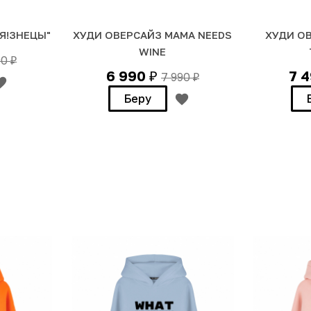
Я!ЗНЕЦЫ"
ХУДИ ОВЕРСАЙЗ MAMA NEEDS
ХУДИ О
WINE
90
₽
6 990
7 
7 990
₽
₽
Беру