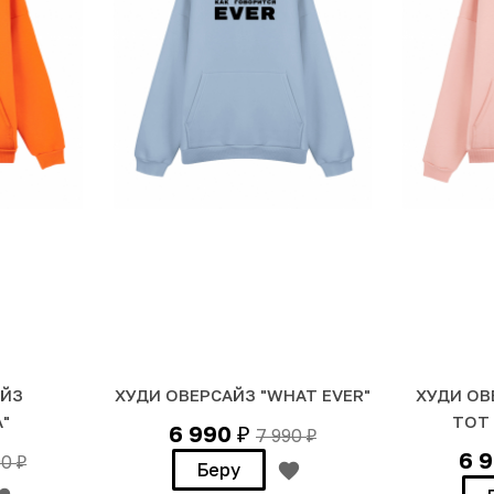
АЙЗ
ХУДИ ОВЕРСАЙЗ "WHAT EVER"
ХУДИ ОВ
"
ТОТ
6 990
7 990
₽
₽
6 
90
₽
Беру