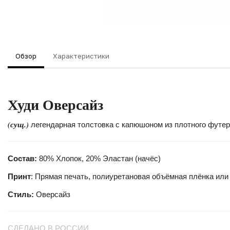
Обзор
Характеристики
Худи
Оверсайз
(сущ.)
легендарная толстовка с капюшоном из плотного футера
Состав:
80% Хлопок, 20% Эластан (начёс)
Принт
: Прямая печать, полиуретановая объёмная плёнка или
Стиль:
Оверсайз
СДЕЛАНО В РОССИИ