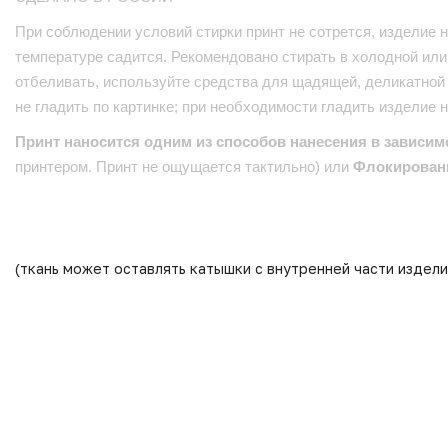
При соблюдении условий стирки принт не сотрется, изделие н
температуре садится. Рекомендовано стирать в холодной или 
отбеливать, используйте средства для щадящей, деликатной 
не гладить по картинке; при необходимости гладить изделие 
Принт наносится одним из способов нанесения в зависим
принтером. Принт не ощущается тактильно) или
Флокирован
(ткань может оставлять катышки с внутренней части издели