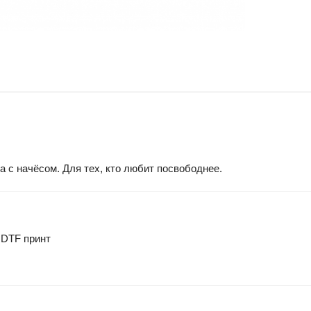
 с начёсом. Для тех, кто любит посвободнее.
 DTF принт