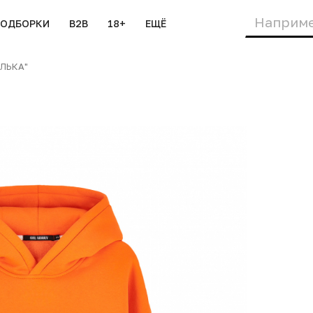
ПОДБОРКИ
B2B
18+
ЕЩЁ
ОЛЬКА"