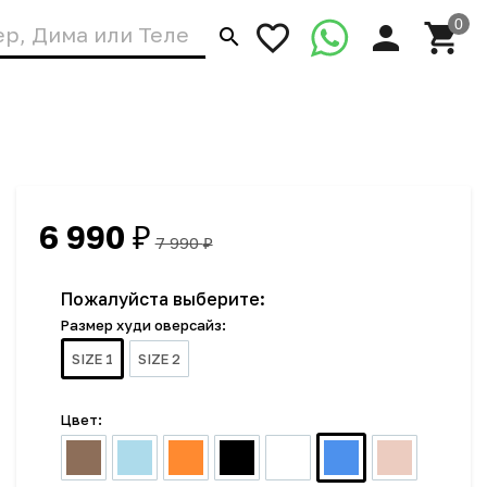
6 990
₽
7 990
₽
Пожалуйста выберите:
Размер худи оверсайз:
SIZE 1
SIZE 2
Цвет: