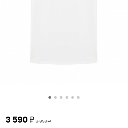
3 590
₽
3 990
₽