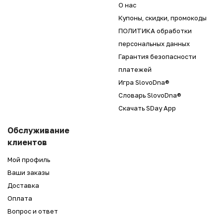
О нас
Купоны, скидки, промокоды
ПОЛИТИКА обработки
персональных данных
Гарантия безопасности
платежей
Игра SlovoDna®
Словарь SlovoDna®
Скачать SDay App
Обслуживание
клиентов
Мой профиль
Ваши заказы
Доставка
Оплата
Вопрос и ответ