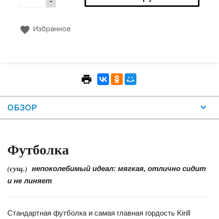
Избранное
ОБЗОР
Футболка
(сущ.)
непоколебимый идеал: мягкая, отлично сидит
и не линяет
Стандартная футболка и самая главная гордость Kirill