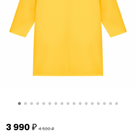
3 990
₽
4 590
₽