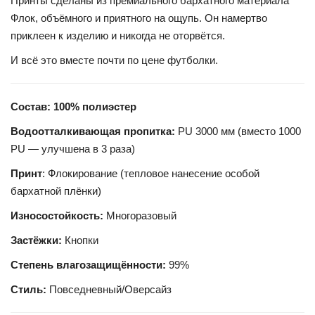
Принты сделаны из премиального бархатного материала
Флок, объёмного и приятного на ощупь. Он намертво
приклеен к изделию и никогда не оторвётся.
И всё это вместе почти по цене футболки.
Состав: 100% полиэстер
Водоотталкивающая пропитка:
PU 3000 мм (вместо 1000
PU — улучшена в 3 раза)
Принт
: Флокирование (тепловое нанесение особой
бархатной плёнки)
Износостойкость:
Многоразовый
Застёжки:
Кнопки
Степень влагозащищённости:
99%
Стиль:
Повседневный/Оверсайз