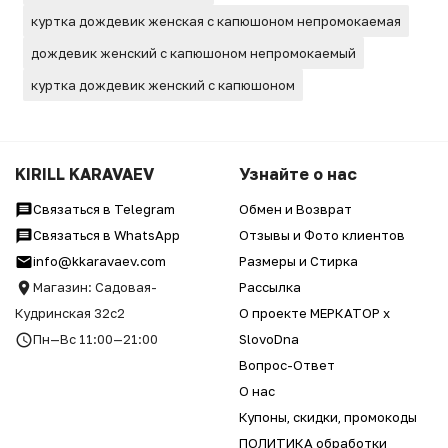
куртка дождевик женская с капюшоном непромокаемая
дождевик женский с капюшоном непромокаемый
куртка дождевик женский с капюшоном
KIRILL KARAVAEV
Узнайте о нас
Связаться в Telegram
Обмен и Возврат
Связаться в WhatsApp
Отзывы и Фото клиентов
info@kkaravaev.com
Размеры и Стирка
Магазин: Садовая-
Рассылка
Кудринская 32с2
О проекте МЕРКАТОР x
Пн—Вс 11:00—21:00
SlovoDna
Вопрос-Ответ
О нас
Купоны, скидки, промокоды
ПОЛИТИКА обработки