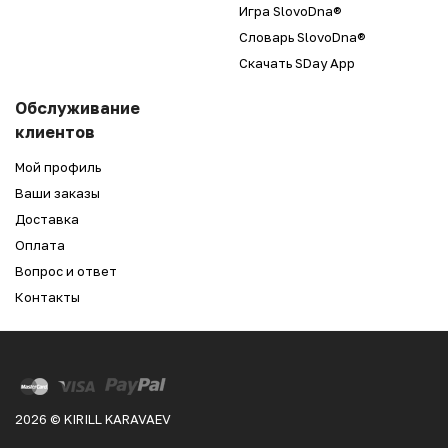
Игра SlovoDna®
Словарь SlovoDna®
Скачать SDay App
Обслуживание
клиентов
Мой профиль
Ваши заказы
Доставка
Оплата
Вопрос и ответ
Контакты
2026 © KIRILL KARAVAEV