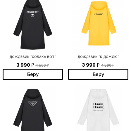
ДОЖДЕВИК "СОБАКА ВОТ"
ДОЖДЕВИК "К ДОЖДЮ"
3 990
3 990
4 590
4 590
₽
₽
₽
₽
Беру
Беру