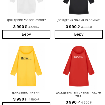
ДОЖДЕВИК "БЕЛОЕ. СУХОЕ"
ДОЖДЕВИК "KARMA IS COMING"
3 990
3 990
4 590
4 590
₽
₽
₽
₽
Беру
Беру
ДОЖДЕВИК "ИНТИМ"
ДОЖДЕВИК "BITCH DONT KILL MY
VIBE"
3 990
4 590
₽
₽
3 990
4 590
₽
₽