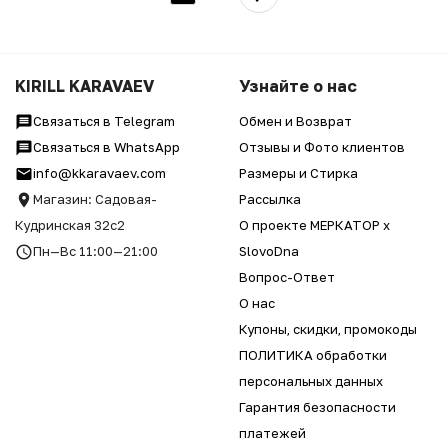
KIRILL KARAVAEV
Узнайте о нас
Связаться в Telegram
Обмен и Возврат
Связаться в WhatsApp
Отзывы и Фото клиентов
info@kkaravaev.com
Размеры и Стирка
Магазин: Садовая-
Рассылка
Кудринская 32с2
О проекте МЕРКАТОР x
Пн—Вс 11:00—21:00
SlovoDna
Вопрос-Ответ
О нас
Купоны, скидки, промокоды
ПОЛИТИКА обработки
персональных данных
Гарантия безопасности
платежей