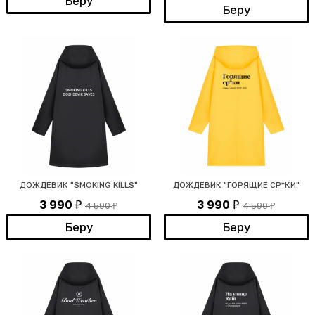
Беру
Беру
ДОЖДЕВИК "SMOKING KILLS"
ДОЖДЕВИК "ГОРЯЩИЕ СР*КИ"
3 990
3 990
4 590
4 590
₽
₽
₽
₽
Беру
Беру