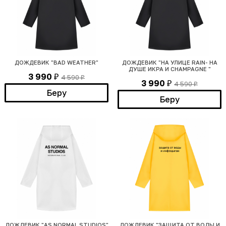
ДОЖДЕВИК "BAD WEATHER"
ДОЖДЕВИК "НА УЛИЦЕ RAIN- НА
ДУШЕ ИКРА И CHAMPAGNE "
3 990
4 590
₽
₽
3 990
4 590
₽
₽
Беру
Беру
ДОЖДЕВИК "AS NORMAL STUDIOS"
ДОЖДЕВИК "ЗАЩИТА ОТ ВОДЫ И