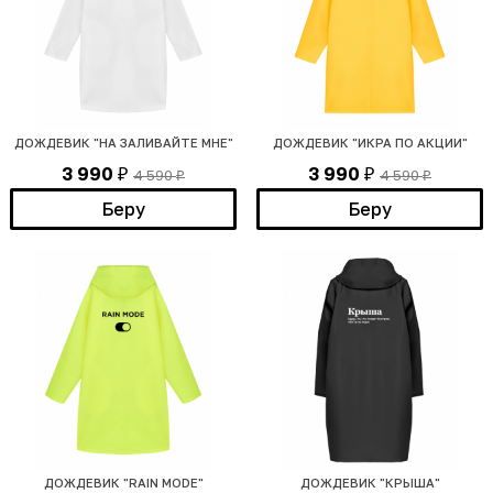
ДОЖДЕВИК "НА ЗАЛИВАЙТЕ МНЕ"
ДОЖДЕВИК "ИКРА ПО АКЦИИ"
3 990
3 990
4 590
4 590
₽
₽
₽
₽
Беру
Беру
ДОЖДЕВИК "RAIN MODE"
ДОЖДЕВИК "КРЫША"