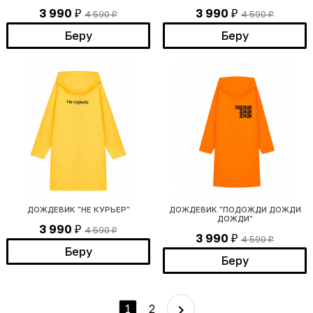
3 990
3 990
4 590
4 590
₽
₽
₽
₽
Беру
Беру
ДОЖДЕВИК "НЕ КУРЬЕР"
ДОЖДЕВИК "ПОДОЖДИ ДОЖДИ
ДОЖДИ"
3 990
4 590
₽
₽
3 990
4 590
₽
₽
Беру
Беру
1
2