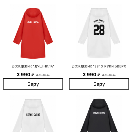
ДОЖДЕВИК "ДУШ НИЛА"
ДОЖДЕВИК "28" Х РУКИ ВВЕРХ
3 990
3 990
4 590
4 590
₽
₽
₽
₽
Беру
Беру