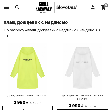
плащ дождевик с надписью
По запросу «плащ дождевик с надписью» найдено 40
шт.
ДОЖДЕВИК "SAINT LE RAIN"
ДОЖДЕВИК "MAMA`S ON THE
STORM"
3 990
4 590
₽
₽
3 990
4 590
₽
₽