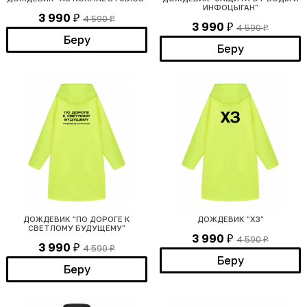
ИНФОЦЫГАН"
3 990
4 590
₽
₽
3 990
4 590
₽
₽
Беру
Беру
ДОЖДЕВИК "ПО ДОРОГЕ К
ДОЖДЕВИК "ХЗ"
СВЕТЛОМУ БУДУЩЕМУ"
3 990
4 590
₽
₽
3 990
4 590
₽
₽
Беру
Беру