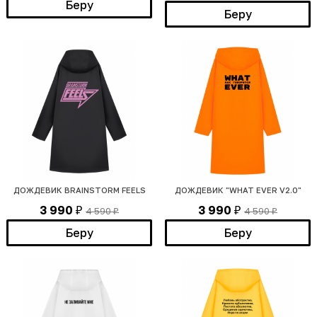
Беру
Беру
ДОЖДЕВИК BRAINSTORM FEELS
ДОЖДЕВИК "WHAT EVER V2.0"
3 990
3 990
4 590
4 590
₽
₽
₽
₽
Беру
Беру