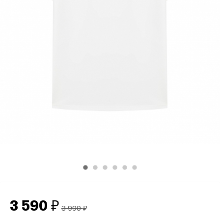
3 590
₽
3 990
₽