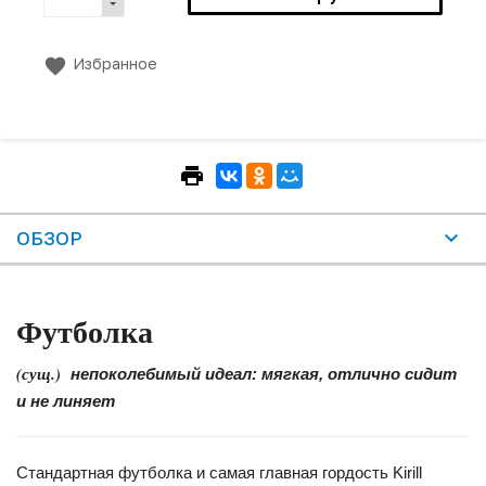
Избранное
ОБЗОР
Футболка
(сущ.)
непоколебимый идеал: мягкая, отлично сидит
и не линяет
Стандартная футболка и самая главная гордость Kirill