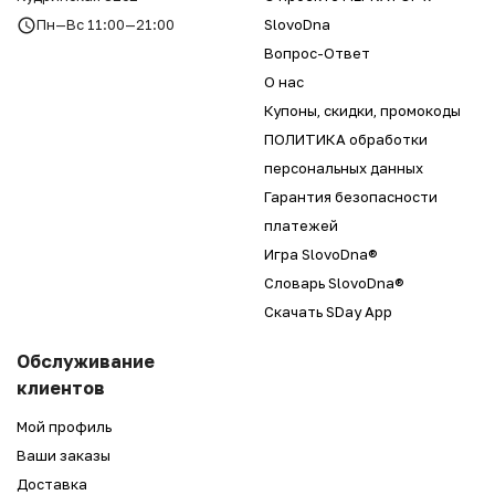
Пн—Вс 11:00—21:00
SlovoDna
Вопрос-Ответ
О нас
Купоны, скидки, промокоды
ПОЛИТИКА обработки
персональных данных
Гарантия безопасности
платежей
Игра SlovoDna®
Словарь SlovoDna®
Скачать SDay App
Обслуживание
клиентов
Мой профиль
Ваши заказы
Доставка