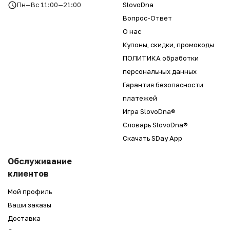
Пн—Вс 11:00—21:00
SlovoDna
Вопрос-Ответ
О нас
Купоны, скидки, промокоды
ПОЛИТИКА обработки
персональных данных
Гарантия безопасности
платежей
Игра SlovoDna®
Словарь SlovoDna®
Скачать SDay App
Обслуживание
клиентов
Мой профиль
Ваши заказы
Доставка