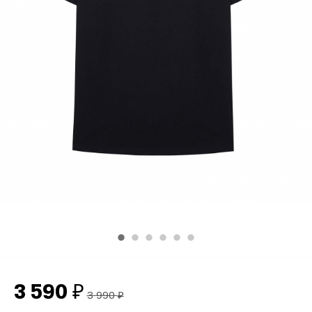
3 590
₽
3 990
₽