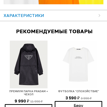
ХАРАКТЕРИСТИКИ
РЕКОМЕНДУЕМЫЕ ТОВАРЫ
ПРЕМИУМ ПАРКА PRADAM +
ФУТБОЛКА "СПОХОЙСТВИЕ"
ЧЕХОЛ
3 590
3 990
₽
₽
9 990
11 990
₽
₽
Беру