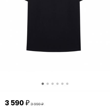
3 590
₽
3 990
₽