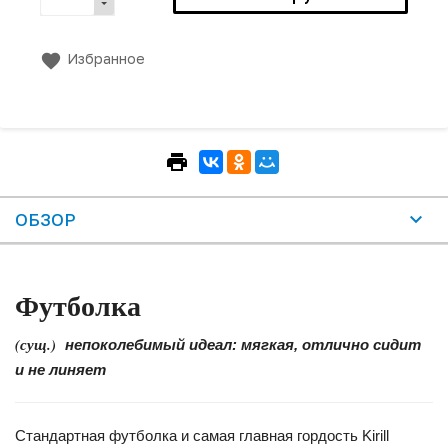
Избранное
ОБЗОР
Футболка
(сущ.)
непоколебимый идеал: мягкая, отлично сидит
и не линяет
Стандартная футболка и самая главная гордость Kirill