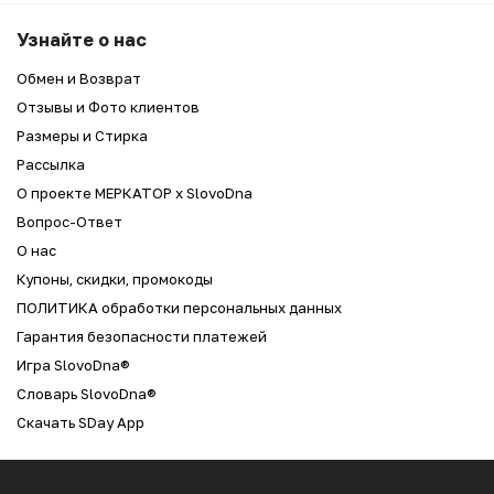
Узнайте о нас
Обмен и Возврат
Отзывы и Фото клиентов
Размеры и Стирка
Рассылка
О проекте МЕРКАТОР x SlovoDna
Вопрос-Ответ
О нас
Купоны, скидки, промокоды
ПОЛИТИКА обработки персональных данных
Гарантия безопасности платежей
Игра SlovoDna®
Словарь SlovoDna®
Скачать SDay App