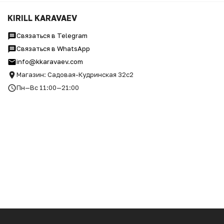
ФУТБОЛКА "ЛЁШАДЬ"
KIRILL KARAVAEV
Связаться в Telegram
Связаться в WhatsApp
info@kkaravaev.com
Магазин: Садовая-Кудринская 32с2
Пн—Вс 11:00—21:00