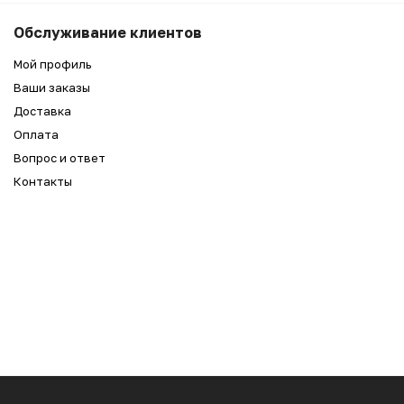
3 990
₽
Беру
Обслуживание клиентов
3 590
₽
Мой профиль
Ваши заказы
Доставка
Оплата
Вопрос и ответ
Контакты