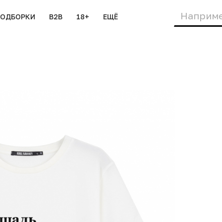
ПОДБОРКИ
B2B
18+
ЕЩЁ