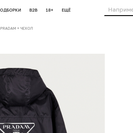
ПОДБОРКИ
B2B
18+
ЕЩЁ
PRADAM + ЧЕХОЛ