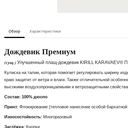
Обзор
Характеристики
Дождевик Премиум
(сущ.)
Улучшенный плащ-дождевик KIRILL KARAVAEV® Пр
Кулиска на талии, которая помогает регулировать ширину изд
краю защитит от ветра и влаги. Также отличительной особе
высокими воздухопроницаемыми и ветрозащитными свойствами
Состав: 100% дюспо
Принт
: Флокирование (тепловое нанесение особой бархатной
Износостойкость:
Многоразовый
Застёжка:
Кнопки