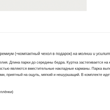
емиум (+компактный чехол в подарок)
на молнии и усили
елия. Длина парки до середины бедра. Куртка застегивается на
нностью являются вместительные накладные карманы. Парка вып
, приятный на ощупь, мягкий и нешуршащий. В комплекте идет
 плёнки)