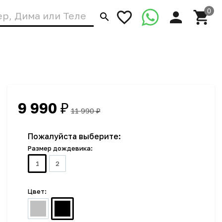
9 990
₽
11 990
₽
Пожалуйста выберите:
Размер дождевика:
1
2
Цвет: