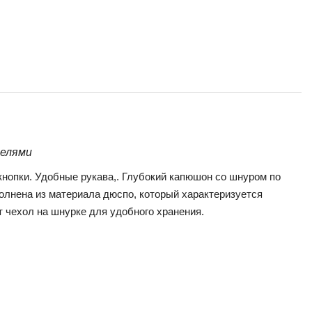
телями
 кнопки. Удобные рукава,. Глубокий капюшон со шнуром по
олнена из материала дюспо, который характеризуется
 чехол на шнурке для удобного хранения.