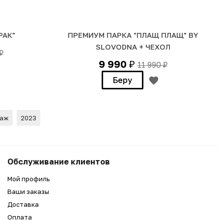
РАК"
ПРЕМИУМ ПАРКА "ПЛАЩ ПЛАЩ" BY
SLOVODNA + ЧЕХОЛ
₽
9 990
11 990
₽
₽
Беру
раж
2023
11 990
₽
Беру
Обслуживание клиентов
9 990
₽
Мой профиль
Ваши заказы
Доставка
Оплата