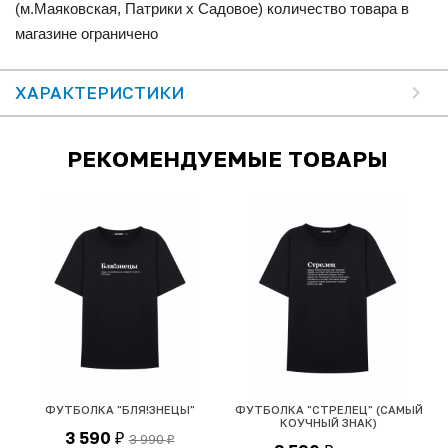
(м.Маяковская, Патрики x Садовое) количество товара в
магазине ограничено
ХАРАКТЕРИСТИКИ
РЕКОМЕНДУЕМЫЕ ТОВАРЫ
Ю
ФУТБОЛКА "БЛЯ!ЗНЕЦЫ"
ФУТБОЛКА "СТРЕЛЕЦ" (САМЫЙ
КОУЧНЫЙ ЗНАК)
3 590
3 990
₽
₽