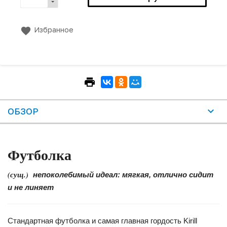
Избранное
ОБЗОР
Футболка
(сущ.)
непоколебимый идеал: мягкая, отлично сидит
и не линяет
Стандартная футболка и самая главная гордость Kirill