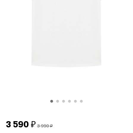
3 590
₽
3 990
₽