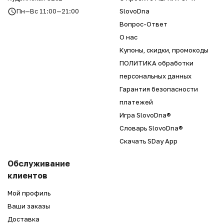
Пн—Вс 11:00—21:00
SlovoDna
Вопрос-Ответ
О нас
Купоны, скидки, промокоды
ПОЛИТИКА обработки
персональных данных
Гарантия безопасности
платежей
Игра SlovoDna®
Словарь SlovoDna®
Скачать SDay App
Обслуживание
клиентов
Мой профиль
Ваши заказы
Доставка