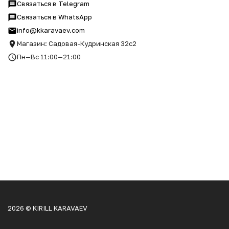
Связаться в Telegram
Связаться в WhatsApp
info@kkaravaev.com
Магазин: Садовая-Кудринская 32с2
Пн—Вс 11:00—21:00
2026 © KIRILL KARAVAEV