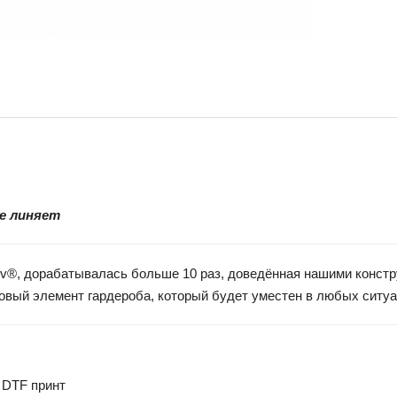
не линяет
vaev®, дорабатывалась больше 10 раз, доведённая нашими конст
азовый элемент гардероба, который будет уместен в любых ситу
 DTF принт