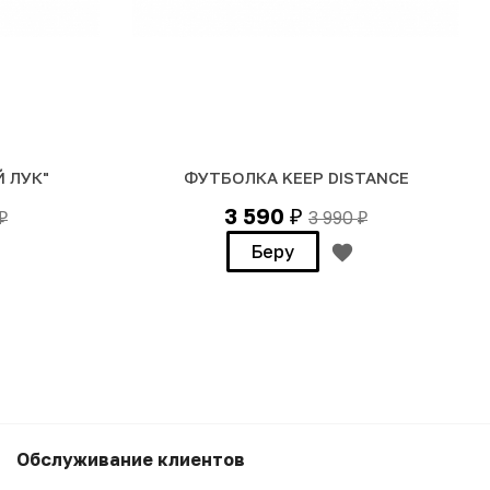
 ЛУК"
ФУТБОЛКА KEEP DISTANCE
3 590
3 990
₽
₽
₽
Беру
3 990
₽
Беру
Обслуживание клиентов
3 590
₽