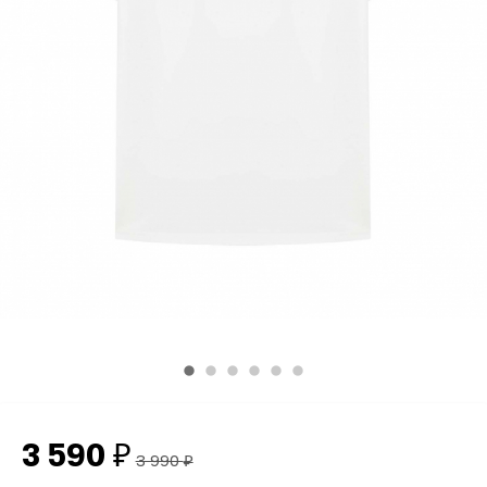
3 590
₽
3 990
₽