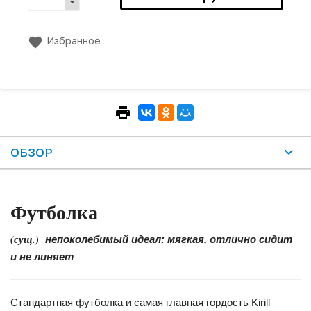
Избранное
ОБЗОР
Футболка
(сущ.)
непоколебимый идеал: мягкая, отлично сидит
и не линяет
Стандартная футболка и самая главная гордость Kirill