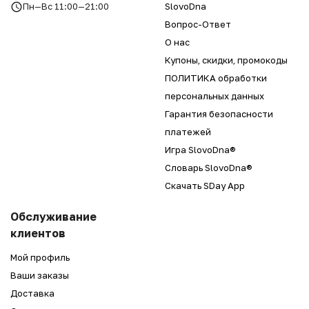
Пн—Вс 11:00—21:00
SlovoDna
Вопрос-Ответ
О нас
Купоны, скидки, промокоды
ПОЛИТИКА обработки
персональных данных
Гарантия безопасности
платежей
Игра SlovoDna®
Словарь SlovoDna®
Скачать SDay App
Обслуживание
клиентов
Мой профиль
Ваши заказы
Доставка