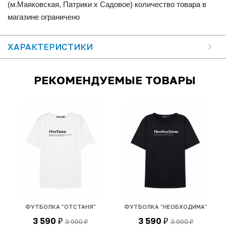
(м.Маяковская, Патрики x Садовое) количество товара в
магазине ограничено
ХАРАКТЕРИСТИКИ
РЕКОМЕНДУЕМЫЕ ТОВАРЫ
ФУТБОЛКА "ОТСТАНЯ"
ФУТБОЛКА "НЕОБХОДИМА"
3 590
3 590
3 990
3 990
₽
₽
₽
₽