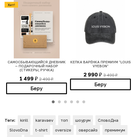
Хит!
A
САМОСБЫВАЮЩИЙСЯ ДНЕВНИК
КЕПКА ВАРЁНКА ПРЕМИУМ "LOUIS
— ПОДАРОЧНЫЙ НАБОР
VYEBON"
(СТИКЕРЫ, РУЧКА)
2 990
3 490
₽
₽
1 499
2 490
₽
₽
Беру
Беру
Теги:
kirill
karavaev
топ
шоурум
СловоДна
SlovoDna
t-shirt
oversize
оверсайз
премимум