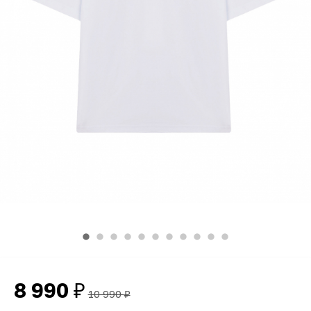
8 990
₽
10 990
₽