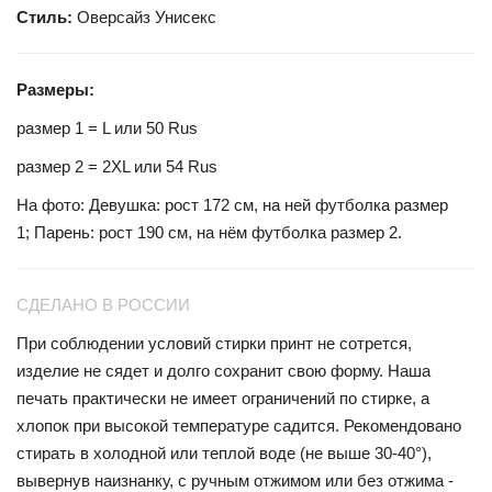
Стиль:
Оверсайз Унисекс
Размеры:
размер 1 = L или 50 Rus
размер 2 = 2XL или 54 Rus
На фото: Девушка: рост 172 см, на ней футболка размер
1; Парень: рост 190 см, на нём футболка размер
2.
СДЕЛАНО В РОССИИ
При соблюдении условий стирки принт не сотрется,
изделие не сядет и долго сохранит свою форму. Наша
печать практически не имеет ограничений по стирке, а
хлопок при высокой температуре садится. Рекомендовано
стирать в холодной или теплой воде (не выше 30-40°),
вывернув наизнанку, с ручным отжимом или без отжима -