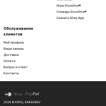
Игра SlovoDna®
Словарь SlovoDna®
Скачать SDay App
Обслуживание
клиентов
Мой профиль
Ваши заказы
Доставка
Оплата
Вопрос и ответ
Контакты
2026 © KIRILL KARAVAEV