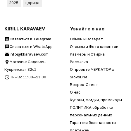
2025
царица
KIRILL KARAVAEV
Узнайте о нас
Связаться в Telegram
Обмен и Возврат
Связаться в WhatsApp
Отзывы и Фото клиентов
info@kkaravaev.com
Размеры и Стирка
Магазин: Садовая-
Рассылка
Кудринская 32с2
О проекте МЕРКАТОР x
Пн—Вс 11:00—21:00
SlovoDna
Вопрос-Ответ
О нас
Купоны, скидки, промокоды
ПОЛИТИКА обработки
персональных данных
Гарантия безопасности
платежей