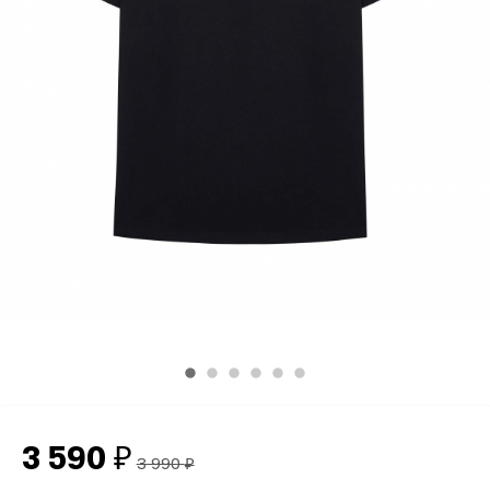
3 590
₽
3 990
₽