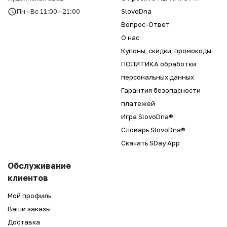
Пн—Вс 11:00—21:00
SlovoDna
Вопрос-Ответ
О нас
Купоны, скидки, промокоды
ПОЛИТИКА обработки
персональных данных
Гарантия безопасности
платежей
Игра SlovoDna®
Словарь SlovoDna®
Скачать SDay App
Обслуживание
клиентов
Мой профиль
Ваши заказы
Доставка