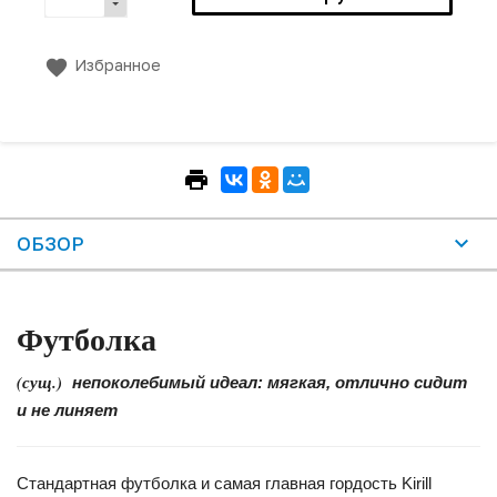
Избранное
ОБЗОР
Футболка
(сущ.)
непоколебимый идеал: мягкая, отлично сидит
и не линяет
Стандартная футболка и самая главная гордость Kirill