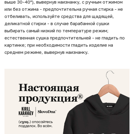
выше 30-40°), вывернув наизнанку, с ручным отжимом
или без отжима - предпочтительна ручная стирка - не
отбеливать, используйте средства для щадящей,
деликатной стирки - в случае барабанной сушки
выбирать самый низкий по температуре режим;
естественная сушка предпочтительней - не гладить по
картинке; при необходимости гладить изделие на
среднем режиме, вывернув наизнанку.