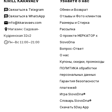
KIRILL KARAVAEV
Узнайте о нас
Связаться в Telegram
Обмен и Возврат
Связаться в WhatsApp
Отзывы и Фото клиентов
info@kkaravaev.com
Размеры и Стирка
Магазин: Садовая-
Рассылка
Кудринская 32с2
О проекте МЕРКАТОР x
Пн—Вс 11:00—21:00
SlovoDna
Вопрос-Ответ
О нас
Купоны, скидки, промокоды
ПОЛИТИКА обработки
персональных данных
Гарантия безопасности
платежей
Игра SlovoDna®
Словарь SlovoDna®
Скачать SDay App