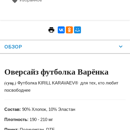
ОБЗОР
Оверсайз футболка Варёнка
(сущ.)
Футболка KIRILL KARAVAEV® для тех, кто любит
посвободнее
Состав:
90% Хлопок, 10% Эластан
Плотность
: 190 - 210 мг
Принт
: Полиуретан, DTF