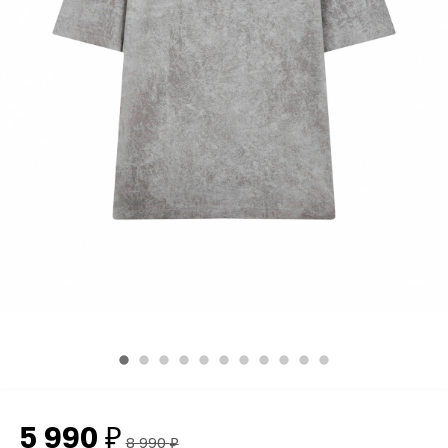
5 990
₽
8 990
₽