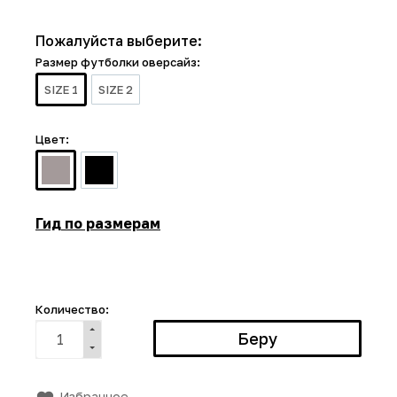
Пожалуйста выберите:
Размер футболки оверсайз:
SIZE 1
SIZE 2
Цвет:
Гид по размерам
Количество:
Избранное