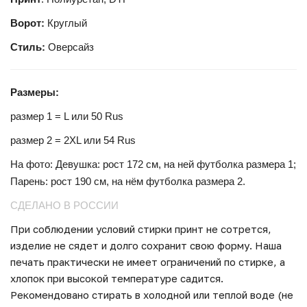
Ворот:
Круглый
Стиль:
Оверсайз
Размеры:
размер 1 = L или 50 Rus
размер 2 = 2XL или 54 Rus
На фото: Девушка: рост 172 см, на ней футболка размера 1;
Парень: рост 190 см, на нём футболка размера
2.
СДЕЛАНО В РОССИИ
При соблюдении условий стирки принт не сотрется,
изделие не сядет и долго сохранит свою форму. Наша
печать практически не имеет ограничений по стирке, а
хлопок при высокой температуре садится.
Рекомендовано стирать в холодной или теплой воде (не