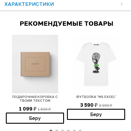
ХАРАКТЕРИСТИКИ
РЕКОМЕНДУЕМЫЕ ТОВАРЫ
ПОДАРОЧНАЯ КОРОБКА С
ФУТБОЛКА "MS EXCEL"
ТВОИМ ТЕКСТОМ
3 590
3 990
₽
₽
1 099
1 599
₽
₽
Беру
Беру