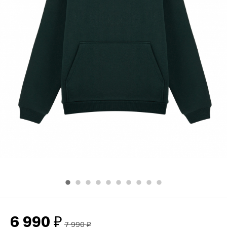
6 990
₽
7 990
₽