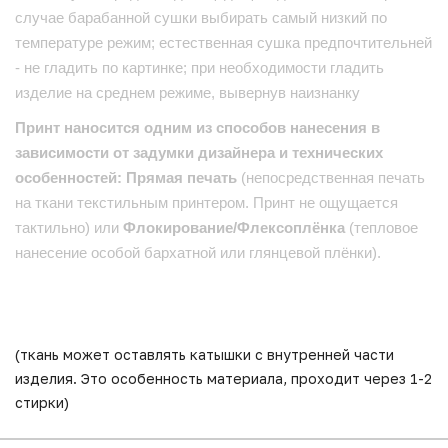
случае барабанной сушки выбирать самый низкий по
температуре режим; естественная сушка предпочтительней
- не гладить по картинке; при необходимости гладить
изделие на среднем режиме, вывернув наизнанку
Принт наносится одним из способов нанесения в
зависимости от задумки дизайнера и технических
особенностей: Прямая печать
(непосредственная печать
на ткани текстильным принтером. Принт не ощущается
тактильно) или
Флокирование/Флексоплёнка
(тепловое
нанесение особой бархатной или глянцевой плёнки).
(ткань может оставлять катышки с внутренней части
изделия. Это особенность материала, проходит через 1-2
стирки)