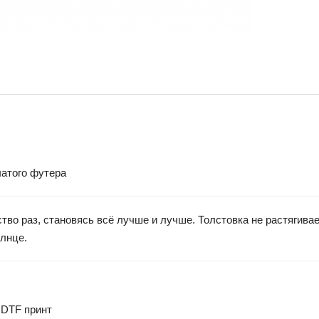
чатого футера
во раз, становясь всё лучше и лучше. Толстовка не растягивае
олнце.
 DTF принт