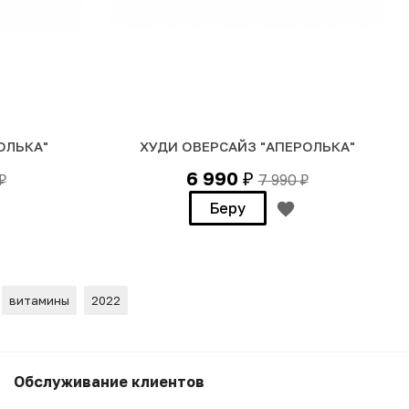
ОЛЬКА"
ХУДИ ОВЕРСАЙЗ "АПЕРОЛЬКА"
6 990
7 990
₽
₽
₽
Беру
витамины
2022
6 990
₽
Беру
Обслуживание клиентов
5 990
₽