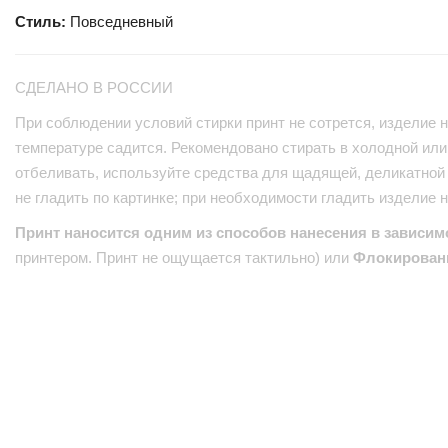
Стиль:
Повседневный
СДЕЛАНО В РОССИИ
При соблюдении условий стирки принт не сотрется, изделие н
температуре садится. Рекомендовано стирать в холодной или 
отбеливать, используйте средства для щадящей, деликатной 
не гладить по картинке; при необходимости гладить изделие 
Принт наносится одним из способов нанесения в зависим
принтером. Принт не ощущается тактильно) или
Флокирован