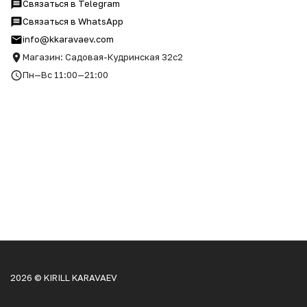
Связаться в Telegram
Связаться в WhatsApp
info@kkaravaev.com
Магазин: Садовая-Кудринская 32с2
Пн—Вс 11:00—21:00
2026 © KIRILL KARAVAEV