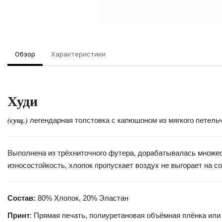
Обзор
Характеристики
Худи
(сущ.)
легендарная толстовка с капюшоном из мягкого петель
Выполнена из трёхниточного футера, дорабатывалась множест
износостойкость, хлопок пропускает воздух не выгорает на с
Состав:
80% Хлопок, 20% Эластан
Принт
: Прямая печать, полиуретановая объёмная плёнка или