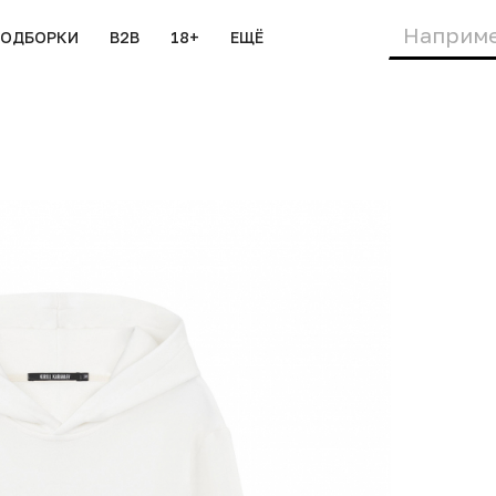
ПОДБОРКИ
B2B
18+
ЕЩЁ