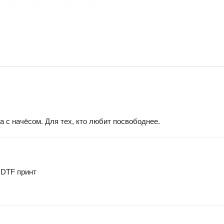
 с начёсом. Для тех, кто любит посвободнее.
 DTF принт