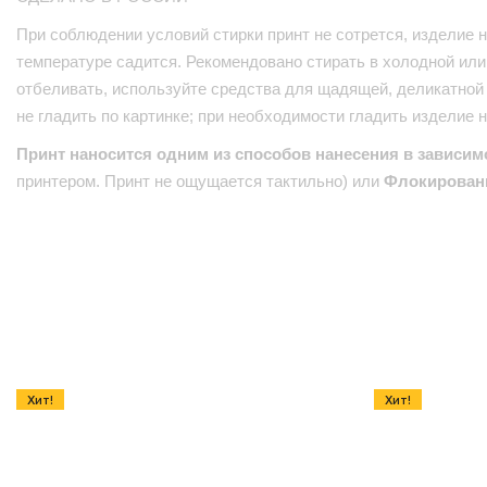
При соблюдении условий стирки принт не сотрется, изделие н
температуре садится. Рекомендовано стирать в холодной или 
отбеливать, используйте средства для щадящей, деликатной 
не гладить по картинке; при необходимости гладить изделие 
Принт наносится одним из способов нанесения в зависим
принтером. Принт не ощущается тактильно) или
Флокирован
Хит!
Хит!