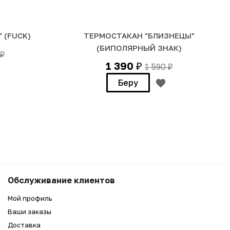
 (FUCK)
ТЕРМОСТАКАН "БЛИЗНЕЦЫ"
(БИПОЛЯРНЫЙ ЗНАК)
₽
1 390
1 590
₽
₽
Беру
7 990
₽
Беру
Обслуживание клиентов
6 990
₽
Мой профиль
Ваши заказы
Доставка