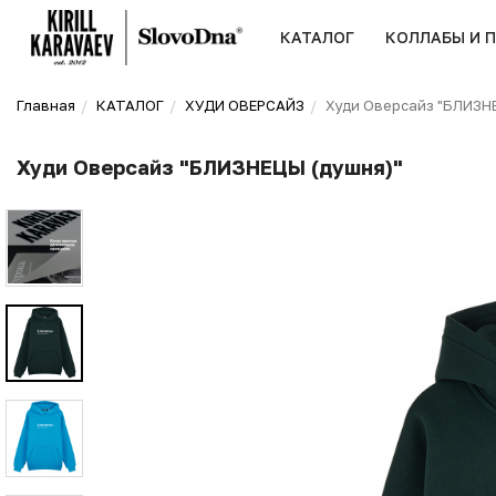
КАТАЛОГ
КОЛЛАБЫ И 
Главная
КАТАЛОГ
ХУДИ ОВЕРСАЙЗ
Худи Оверсайз "БЛИЗН
Худи Оверсайз "БЛИЗНЕЦЫ (душня)"