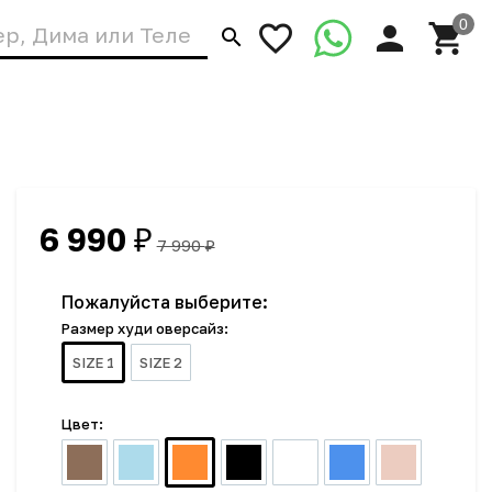
6 990
₽
7 990
₽
Пожалуйста выберите:
Размер худи оверсайз:
SIZE 1
SIZE 2
Цвет: