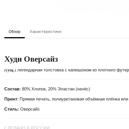
Обзор
Характеристики
Худи
Оверсайз
(сущ.)
легендарная толстовка с капюшоном из плотного футера
Состав:
80% Хлопок, 20% Эластан (начёс)
Принт
: Прямая печать, полиуретановая объёмная плёнка или
Стиль:
Оверсайз
СДЕЛАНО В РОССИИ