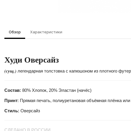
Обзор
Характеристики
Худи
Оверсайз
(сущ.)
легендарная толстовка с капюшоном из плотного футера
Состав:
80% Хлопок, 20% Эластан (начёс)
Принт
: Прямая печать, полиуретановая объёмная плёнка или
Стиль:
Оверсайз
СДЕЛАНО В РОССИИ