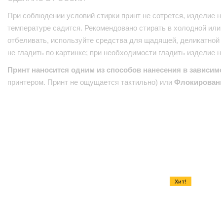
При соблюдении условий стирки принт не сотрется, изделие н
температуре садится. Рекомендовано стирать в холодной или 
отбеливать, используйте средства для щадящей, деликатной 
не гладить по картинке; при необходимости гладить изделие 
Принт наносится одним из способов нанесения в зависим
принтером. Принт не ощущается тактильно) или
Флокирован
Хит!