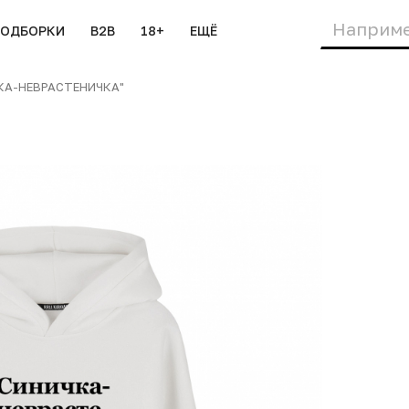
ПОДБОРКИ
B2B
18+
ЕЩЁ
ЧКА-НЕВРАСТЕНИЧКА"