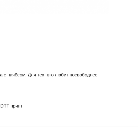
 с начёсом. Для тех, кто любит посвободнее.
 DTF принт