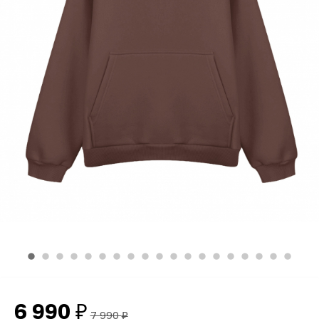
6 990
₽
7 990
₽