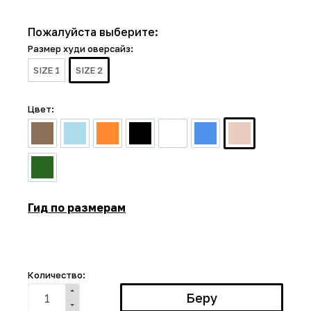
Пожалуйста выберите:
Размер худи оверсайз:
SIZE 1
SIZE 2
Цвет:
Гид по размерам
Количество: