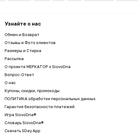
Узнайте о нас
Обмен и Возврат
Отзывы и Фото клиентов
Размеры и Стирка
Рассылка
О проекте МЕРКАТОР x SlovoDna
Вопрос-Ответ
О нас
Купоны, скидки, промокоды
ПОЛИТИКА обработки персональных данных
Гарантия безопасности платежей
Игра SlovoDna®
Словарь SlovoDna®
Скачать SDay App