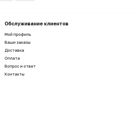
2 990
₽
Беру
Обслуживание клиентов
2 490
₽
Мой профиль
Ваши заказы
Доставка
Оплата
Вопрос и ответ
Контакты