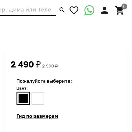
2 490
₽
2 990
₽
Пожалуйста выберите:
Цвет:
Гид по размерам