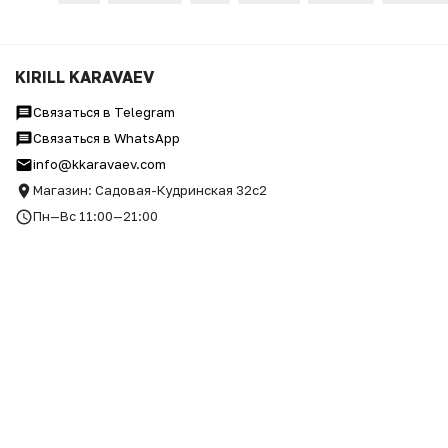
КЕПКА "БИЗНЕС"
KIRILL KARAVAEV
Связаться в Telegram
Связаться в WhatsApp
info@kkaravaev.com
Магазин: Садовая-Кудринская 32с2
Пн—Вс 11:00—21:00