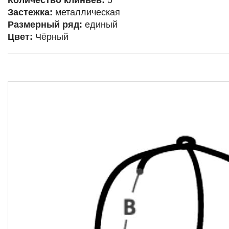
Количество клиньев:
5
Застежка:
металлическая
Размерный ряд:
единый
Цвет:
Чёрный