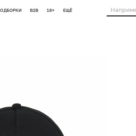
ПОДБОРКИ
B2B
18+
ЕЩЁ