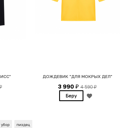
ИСС"
ДОЖДЕВИК "ДЛЯ МОКРЫХ ДЕЛ"
3 990
4 590
₽
₽
₽
Беру
 убор
пиздец