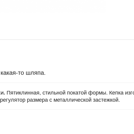
 какая-то шляпа.
ки.
Пятиклинная, стильной покатой формы. Кепка изг
 регулятор размера с металлической застежкой.