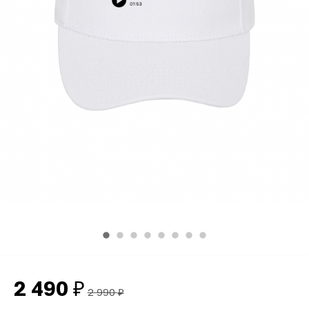
2 490
₽
2 990
₽