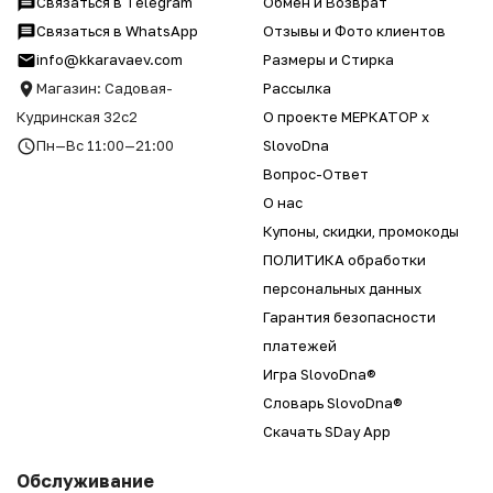
Связаться в Telegram
Обмен и Возврат
Связаться в WhatsApp
Отзывы и Фото клиентов
info@kkaravaev.com
Размеры и Стирка
Магазин: Садовая-
Рассылка
Кудринская 32с2
О проекте МЕРКАТОР x
Пн—Вс 11:00—21:00
SlovoDna
Вопрос-Ответ
О нас
Купоны, скидки, промокоды
ПОЛИТИКА обработки
персональных данных
Гарантия безопасности
платежей
Игра SlovoDna®
Словарь SlovoDna®
Скачать SDay App
Обслуживание