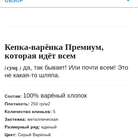
ОБЗОР
Кепка-варёнка Премиум,
которая идёт всем
сущ
(
.)
да, так бывает! Или почти всем! Это
не какая-то шляпа.
100% варёный хлопок
Состав:
Плотность:
250 гр/м2
Количество клиньев:
5
Застежка:
металлическая
Размерный ряд:
единый
Цвет:
Серый Варёный