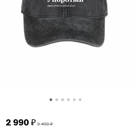
2 990
₽
3 490
₽