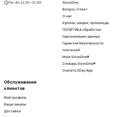
Пн—Вс 11:00—21:00
SlovoDna
Вопрос-Ответ
О нас
Купоны, скидки, промокоды
ПОЛИТИКА обработки
персональных данных
Гарантия безопасности
платежей
Игра SlovoDna®
Словарь SlovoDna®
Скачать SDay App
Обслуживание
клиентов
Мой профиль
Ваши заказы
Доставка