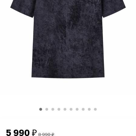
5 990
₽
8 990
₽