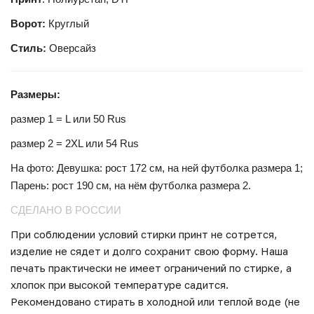
Ворот:
Круглый
Стиль:
Оверсайз
Размеры:
размер 1 = L или 50 Rus
размер 2 = 2XL или 54 Rus
На фото: Девушка: рост 172 см, на ней футболка размера 1;
Парень: рост 190 см, на нём футболка размера
2.
СДЕЛАНО В РОССИИ
При соблюдении условий стирки принт не сотрется,
изделие не сядет и долго сохранит свою форму. Наша
печать практически не имеет ограничений по стирке, а
хлопок при высокой температуре садится.
Рекомендовано стирать в холодной или теплой воде (не