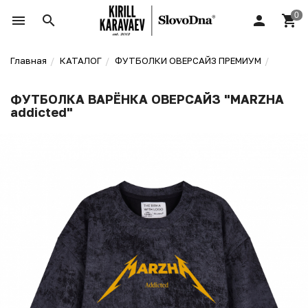
Главная
КАТАЛОГ
ФУТБОЛКИ ОВЕРСАЙЗ ПРЕМИУМ
ФУТБОЛКА ВАРЁНКА ОВЕРСАЙЗ "MARZHA
addicted"