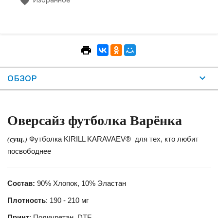
ОБЗОР
Оверсайз футболка Варёнка
(сущ.)
Футболка KIRILL KARAVAEV® для тех, кто любит
посвободнее
Состав:
90% Хлопок, 10% Эластан
Плотность
: 190 - 210 мг
Принт
: Полиуретан, DTF