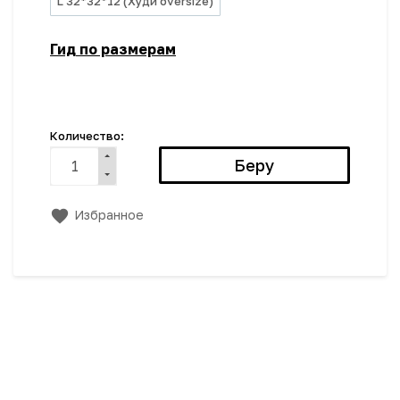
L 32*32*12 (Худи oversize)
Гид по размерам
Количество:
Избранное