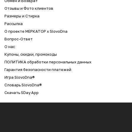
Обмен и Возврат
Отзывы и Фото клиентов
Размеры и Стирка
Рассылка
О проекте МЕРКАТОР x SlovoDna
Вопрос-Ответ
О нас
Купоны, скидки, промокоды
ПОЛИТИКА обработки персональных данных
Гарантия безопасности платежей
Игра SlovoDna®
Словарь SlovoDna®
Скачать SDay App