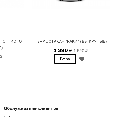
ТОТ, КОГО
ТЕРМОСТАКАН "РАКИ" (ВЫ КРУТЫЕ)
И)
1 390
1 590
₽
₽
₽
Беру
890
Беру
Обслуживание клиентов
₽