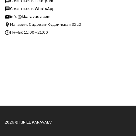
Связаться в Telegram
Связаться в WhatsApp
info@kkaravaev.com
Магазин: Садовая-Кудринская 32с2
Пн—Вс 11:00—21:00
2026 © KIRILL KARAVAEV