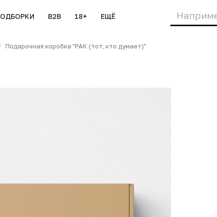
ПОДБОРКИ
B2B
18+
ЕЩЁ
Подарочная коробка "РАК (тот, кто думает)"