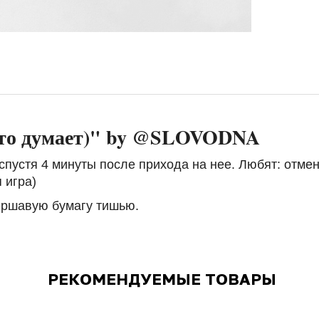
 кто думает)" by @SLOVODNA
же спустя 4 минуты после прихода на нее. Любят: отм
 игра)
ершавую бумагу тишью.
РЕКОМЕНДУЕМЫЕ ТОВАРЫ