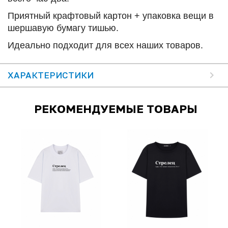
Приятный крафтовый картон + упаковка вещи в
шершавую бумагу тишью.
Идеально подходит для всех наших товаров.
ХАРАКТЕРИСТИКИ
РЕКОМЕНДУЕМЫЕ ТОВАРЫ