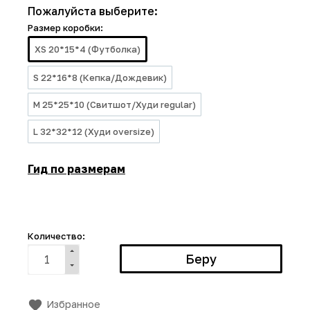
Пожалуйста выберите:
Размер коробки:
XS 20*15*4 (Футболка)
S 22*16*8 (Кепка/Дождевик)
M 25*25*10 (Свитшот/Худи regular)
L 32*32*12 (Худи oversize)
Гид по размерам
Количество:
Избранное