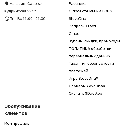
Магазин: Садовая-
Рассылка
Кудринская 32с2
О проекте МЕРКАТОР x
Пн—Вс 11:00—21:00
SlovoDna
Вопрос-Ответ
О нас
Купоны, скидки, промокоды
ПОЛИТИКА обработки
персональных данных
Гарантия безопасности
платежей
Игра SlovoDna®
Словарь SlovoDna®
Скачать SDay App
Обслуживание
клиентов
Мой профиль