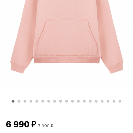
6 990
₽
7 990
₽