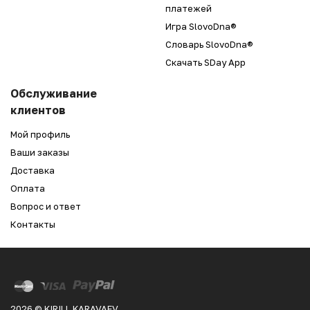
платежей
Игра SlovoDna®
Словарь SlovoDna®
Скачать SDay App
Обслуживание
клиентов
Мой профиль
Ваши заказы
Доставка
Оплата
Вопрос и ответ
Контакты
2026 © KIRILL KARAVAEV