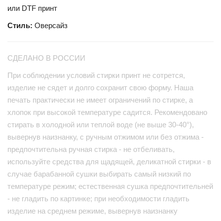
или DTF принт
Стиль:
Оверсайз
СДЕЛАНО В РОССИИ
При соблюдении условий стирки принт не сотрется,
изделие не сядет и долго сохранит свою форму. Наша
печать практически не имеет ограничений по стирке, а
хлопок при высокой температуре садится. Рекомендовано
стирать в холодной или теплой воде (не выше 30-40°),
вывернув наизнанку, с ручным отжимом или без отжима -
предпочтительна ручная стирка - не отбеливать,
используйте средства для щадящей, деликатной стирки - в
случае барабанной сушки выбирать самый низкий по
температуре режим; естественная сушка предпочтительней
- не гладить по картинке; при необходимости гладить
изделие на среднем режиме, вывернув наизнанку