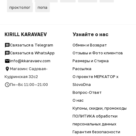
проктолог
попа
KIRILL KARAVAEV
Узнайте о нас
Связаться в Telegram
Обмен и Возврат
Связаться в WhatsApp
Отзывы и Фото клиентов
info@kkaravaev.com
Размеры и Стирка
Магазин: Садовая-
Рассылка
Кудринская 32с2
О проекте МЕРКАТОР x
Пн—Вс 11:00—21:00
SlovoDna
Вопрос-Ответ
О нас
Купоны, скидки, промокоды
ПОЛИТИКА обработки
персональных данных
Гарантия безопасности