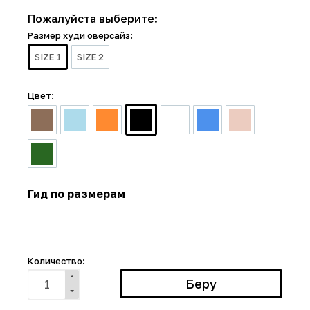
Пожалуйста выберите:
Размер худи оверсайз:
SIZE 1
SIZE 2
Цвет:
Гид по размерам
Количество: