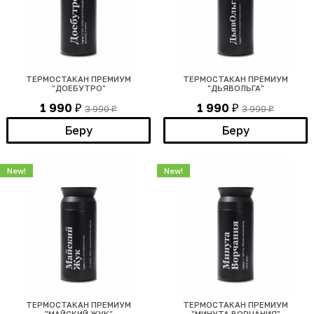
ТЕРМОСТАКАН ПРЕМИУМ
ТЕРМОСТАКАН ПРЕМИУМ
"ДОЕБУТРО"
"ДЬЯВОЛЬГА"
1 990
1 990
3 990
3 990
₽
₽
₽
₽
Беру
Беру
New!
New!
ТЕРМОСТАКАН ПРЕМИУМ
ТЕРМОСТАКАН ПРЕМИУМ
"МАЙСКИЙ ЖУК"
"МИНУТА ВОРЧАНИЯ"