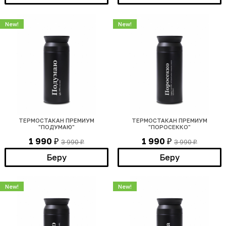
New!
New!
ТЕРМОСТАКАН ПРЕМИУМ
ТЕРМОСТАКАН ПРЕМИУМ
"ПОДУМАЮ"
"ПОРОСЕККО"
1 990
1 990
3 990
3 990
₽
₽
₽
₽
Беру
Беру
New!
New!