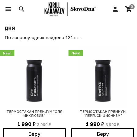
дня
По запросу «дня» найдено 131 шт.
New!
New!
ТЕРМОСТАКАН ПРЕМИУМ "ОЛЯ
ТЕРМОСТАКАН ПРЕМИУМ
ИНКЛЮЗИВ"
"ПЕРFUCK-ЦИОНИЗМ"
1 990
1 990
3 990
3 990
₽
₽
₽
₽
Беру
Беру