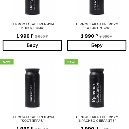
ТЕРМОСТАКАН ПРЕМИУМ
ТЕРМОСТАКАН ПРЕМИУМ
"ИППОДРОМА"
"КАТЯСТРОФА"
1 990
1 990
3 990
3 990
₽
₽
₽
₽
Беру
Беру
New!
New!
ТЕРМОСТАКАН ПРЕМИУМ
ТЕРМОСТАКАН ПРЕМИУМ
"КОСТЯПРАВ"
"КРАСИВО СДЕЛАЙТЕ"
1 990
1 990
₽
₽