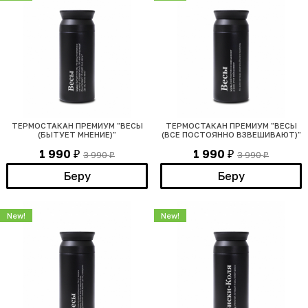
ТЕРМОСТАКАН ПРЕМИУМ "ВЕСЫ
ТЕРМОСТАКАН ПРЕМИУМ "ВЕСЫ
(БЫТУЕТ МНЕНИЕ)"
(ВСЕ ПОСТОЯННО ВЗВЕШИВАЮТ)"
1 990
1 990
3 990
3 990
₽
₽
₽
₽
Беру
Беру
New!
New!