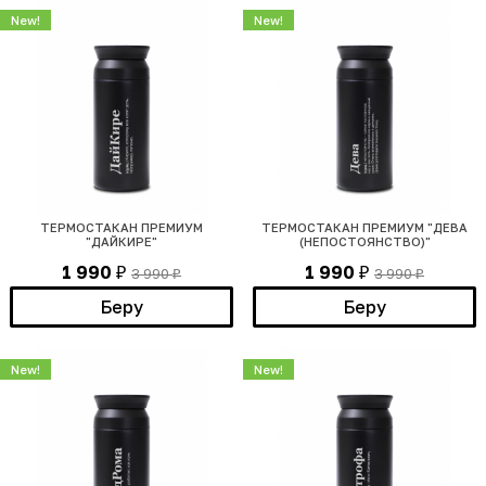
New!
New!
ТЕРМОСТАКАН ПРЕМИУМ
ТЕРМОСТАКАН ПРЕМИУМ "ДЕВА
"ДАЙКИРЕ"
(НЕПОСТОЯНСТВО)"
1 990
1 990
3 990
3 990
₽
₽
₽
₽
Беру
Беру
New!
New!