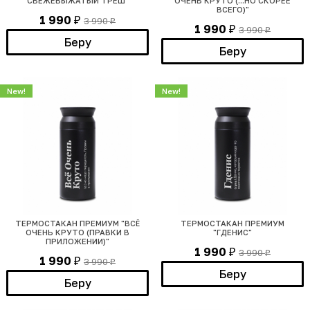
СВЕЖЕВЫЖАТЫЙ ТРЕШ"
ОЧЕНЬ КРУТО (...НО СКОРЕЕ
ВСЕГО)"
1 990
3 990
₽
₽
1 990
3 990
₽
₽
Беру
Беру
New!
New!
ТЕРМОСТАКАН ПРЕМИУМ "ВСЁ
ТЕРМОСТАКАН ПРЕМИУМ
ОЧЕНЬ КРУТО (ПРАВКИ В
"ГДЕНИС"
ПРИЛОЖЕНИИ)"
1 990
3 990
₽
₽
1 990
3 990
₽
₽
Беру
Беру