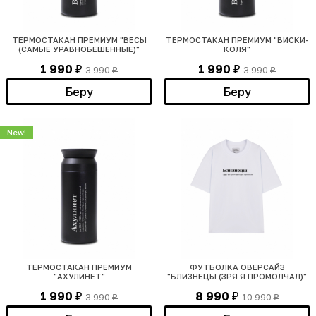
ТЕРМОСТАКАН ПРЕМИУМ "ВЕСЫ
ТЕРМОСТАКАН ПРЕМИУМ "ВИСКИ-
(САМЫЕ УРАВНОБЕШЕННЫЕ)"
КОЛЯ"
1 990
1 990
3 990
3 990
₽
₽
₽
₽
Беру
Беру
New!
ТЕРМОСТАКАН ПРЕМИУМ
ФУТБОЛКА ОВЕРСАЙЗ
"АХУЛИНЕТ"
"БЛИЗНЕЦЫ (ЗРЯ Я ПРОМОЛЧАЛ)"
1 990
8 990
3 990
10 990
₽
₽
₽
₽