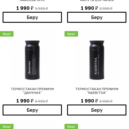
1 990
1 990
3 990
3 990
₽
₽
₽
₽
Беру
Беру
New!
New!
ТЕРМОСТАКАН ПРЕМИУМ
ТЕРМОСТАКАН ПРЕМИУМ
"ДАНУНАХ"
"NAEBITDA"
1 990
1 990
3 990
3 990
₽
₽
₽
₽
Беру
Беру
New!
New!