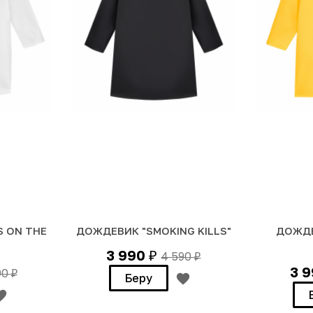
S ON THE
ДОЖДЕВИК "SMOKING KILLS"
ДОЖДЕ
3 990
4 590
₽
₽
3 
90
₽
Беру