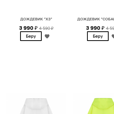
ДОЖДЕВИК "ХЗ"
ДОЖДЕВИК "СОБА
3 990
3 990
4 590
4 5
₽
₽
₽
Беру
Беру