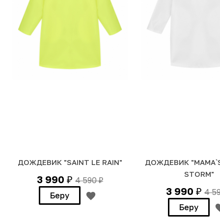
ДОЖДЕВИК "SAINT LE RAIN"
ДОЖДЕВИК "MAMA`
STORM"
3 990
4 590
₽
₽
3 990
4 5
₽
Беру
Беру