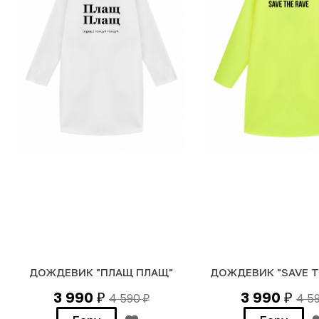
ДОЖДЕВИК "ПЛАЩ ПЛАЩ"
ДОЖДЕВИК "SAVE T
3 990
3 990
4 590
4 5
₽
₽
₽