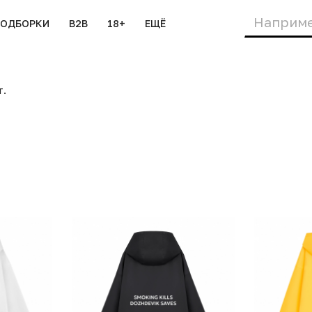
ПОДБОРКИ
B2B
18+
ЕЩЁ
т.