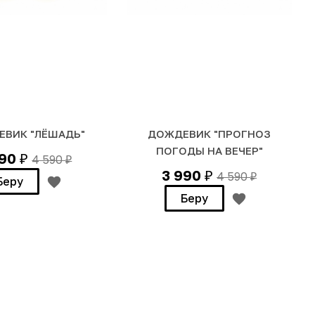
ВИК "ЛЁШАДЬ"
ДОЖДЕВИК "ПРОГНОЗ
ПОГОДЫ НА ВЕЧЕР"
990
4 590
₽
₽
3 990
4 590
₽
₽
Беру
Беру