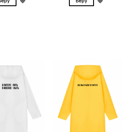
Беру
Беру