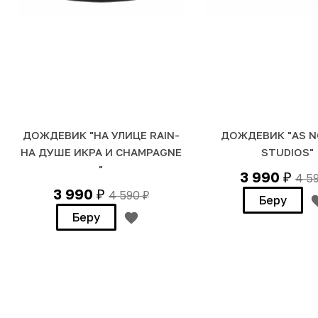
ДОЖДЕВИК "НА УЛИЦЕ RAIN-
ДОЖДЕВИК "AS 
НА ДУШЕ ИКРА И CHAMPAGNE
STUDIOS"
"
3 990
4 5
₽
3 990
4 590
₽
₽
Беру
Беру