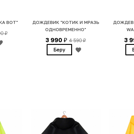
КА ВОТ"
ДОЖДЕВИК "КОТИК И МРАЗЬ
ДОЖДЕВИ
ОДНОВРЕМЕННО"
WA
90
₽
3 990
3 
4 590
₽
₽
Беру