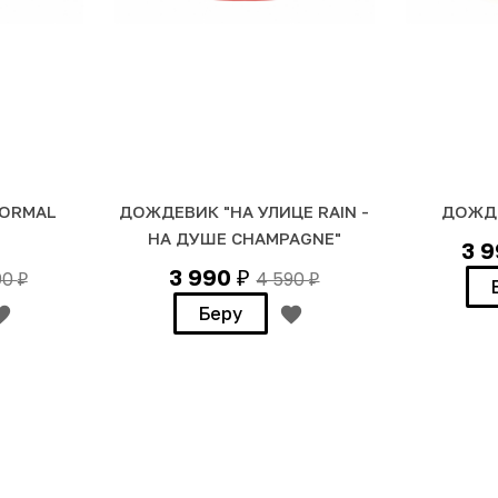
NORMAL
ДОЖДЕВИК "НА УЛИЦЕ RAIN -
ДОЖДЕ
НА ДУШЕ CHAMPAGNE"
3 
3 990
90
4 590
₽
₽
₽
Беру