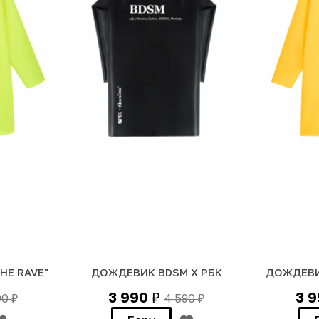
HE RAVE"
ДОЖДЕВИК BDSM Х РБК
ДОЖДЕВИ
3 990
3 
90
4 590
₽
₽
₽