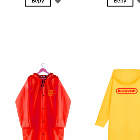
Беру
Беру