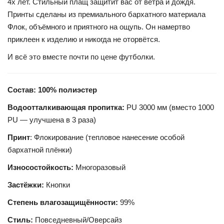
4х лет. Стильный плащ защитит вас от ветра и дождя.
Принты сделаны из премиального бархатного материала
Флок, объёмного и приятного на ощупь. Он намертво
приклеен к изделию и никогда не оторвётся.
И всё это вместе почти по цене футболки.
Состав: 100% полиэстер
Водоотталкивающая пропитка:
PU 3000 мм (вместо 1000
PU — улучшена в 3 раза)
Принт
: Флокирование (тепловое нанесение особой
бархатной плёнки)
Износостойкость:
Многоразовый
Застёжки:
Кнопки
Степень влагозащищённости:
99%
Стиль:
Повседневный/Оверсайз