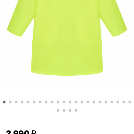
3 990
₽