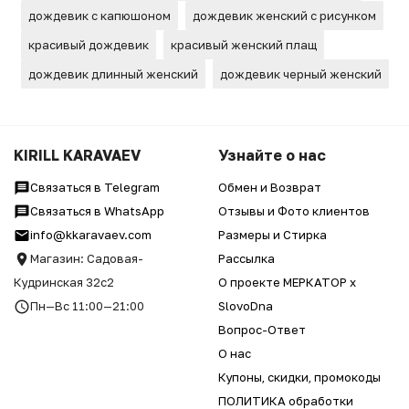
дождевик с капюшоном
дождевик женский с рисунком
красивый дождевик
красивый женский плащ
дождевик длинный женский
дождевик черный женский
KIRILL KARAVAEV
Узнайте о нас
Связаться в Telegram
Обмен и Возврат
Связаться в WhatsApp
Отзывы и Фото клиентов
info@kkaravaev.com
Размеры и Стирка
Магазин: Садовая-
Рассылка
Кудринская 32с2
О проекте МЕРКАТОР x
Пн—Вс 11:00—21:00
SlovoDna
Вопрос-Ответ
О нас
Купоны, скидки, промокоды
ПОЛИТИКА обработки