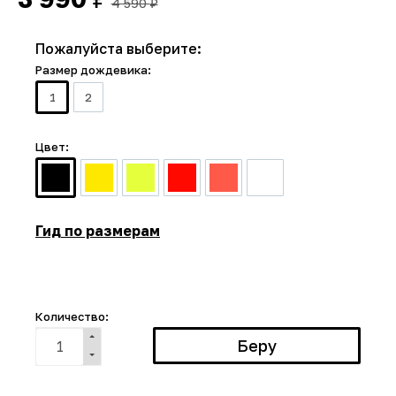
4 590
₽
Пожалуйста выберите:
Размер дождевика:
1
2
Цвет:
Гид по размерам
Количество: