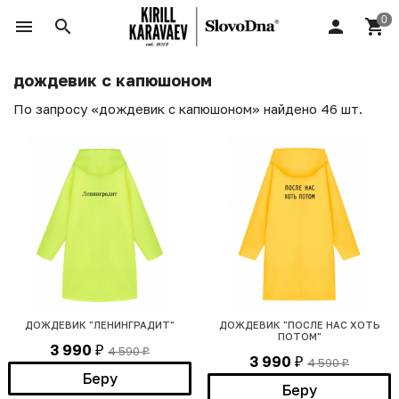
дождевик с капюшоном
По запросу «дождевик с капюшоном» найдено 46 шт.
ДОЖДЕВИК "ЛЕНИНГРАДИТ"
ДОЖДЕВИК "ПОСЛЕ НАС ХОТЬ
ПОТОМ"
3 990
4 590
₽
₽
3 990
4 590
₽
₽
Беру
Беру