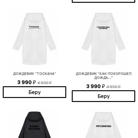
ДОЖДЕВИК "ТОСКАНА"
ДОЖДЕВИК "КАК ПОХОРОШЕЛ
ДОЖДЬ..."
3 990
4 590
₽
₽
3 990
4 590
₽
₽
Беру
Беру