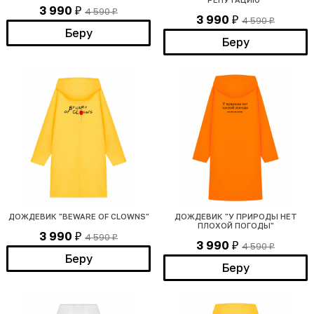
3 990
4 590
₽
₽
3 990
4 590
₽
₽
Беру
Беру
ДОЖДЕВИК "BEWARE OF CLOWNS"
ДОЖДЕВИК "У ПРИРОДЫ НЕТ
ПЛОХОЙ ПОГОДЫ"
3 990
4 590
₽
₽
3 990
4 590
₽
₽
Беру
Беру