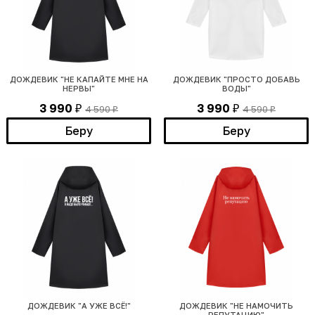
ДОЖДЕВИК "НЕ КАПАЙТЕ МНЕ НА
ДОЖДЕВИК "ПРОСТО ДОБАВЬ
НЕРВЫ"
ВОДЫ"
3 990
3 990
4 590
4 590
₽
₽
₽
₽
Беру
Беру
ДОЖДЕВИК "А УЖЕ ВСЁ!"
ДОЖДЕВИК "НЕ НАМОЧИТЬ
РЕПУТАЦИЮ"