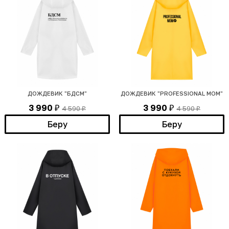
ДОЖДЕВИК "БДСМ"
ДОЖДЕВИК "PROFESSIONAL MOM"
3 990
3 990
4 590
4 590
₽
₽
₽
₽
Беру
Беру