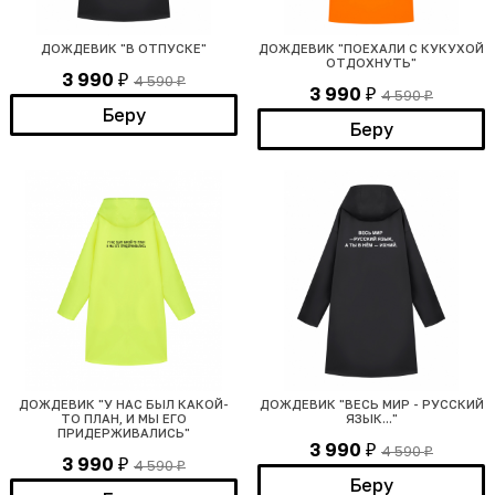
ДОЖДЕВИК "В ОТПУСКЕ"
ДОЖДЕВИК "ПОЕХАЛИ С КУКУХОЙ
ОТДОХНУТЬ"
3 990
4 590
₽
₽
3 990
4 590
₽
₽
Беру
Беру
ДОЖДЕВИК "У НАС БЫЛ КАКОЙ-
ДОЖДЕВИК "ВЕСЬ МИР - РУССКИЙ
ТО ПЛАН, И МЫ ЕГО
ЯЗЫК..."
ПРИДЕРЖИВАЛИСЬ"
3 990
4 590
₽
₽
3 990
4 590
₽
₽
Беру