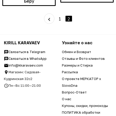
Беру
1
2
KIRILL KARAVAEV
Узнайте о нас
Связаться в Telegram
Обмен и Возврат
Связаться в WhatsApp
Отзывы и Фото клиентов
info@kkaravaev.com
Размеры и Стирка
Магазин: Садовая-
Рассылка
Кудринская 32с2
О проекте МЕРКАТОР x
Пн—Вс 11:00—21:00
SlovoDna
Вопрос-Ответ
О нас
Купоны, скидки, промокоды
ПОЛИТИКА обработки