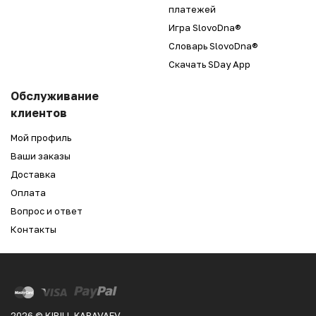
платежей
Игра SlovoDna®
Словарь SlovoDna®
Скачать SDay App
Обслуживание
клиентов
Мой профиль
Ваши заказы
Доставка
Оплата
Вопрос и ответ
Контакты
2026 © KIRILL KARAVAEV