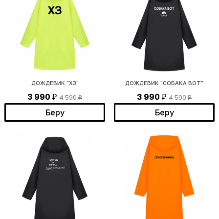
ДОЖДЕВИК "ХЗ"
ДОЖДЕВИК "СОБАКА ВОТ"
3 990
3 990
4 590
4 590
₽
₽
₽
₽
Беру
Беру