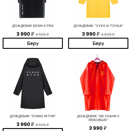
ДОЖДЕВИК BDSM Х РБК
ДОЖДЕВИК "СУХО И ТОЧКА"
3 990
3 990
4 590
4 590
₽
₽
₽
₽
Беру
Беру
ДОЖДЕВИК "FCKNG WTHR"
ДОЖДЕВИК "ИЗ УХАНИ С
ЛЮБОВЬЮ"
3 990
4 590
₽
₽
3 990
₽