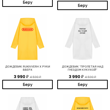
Беру
Беру
ДОЖДЕВИК RUKIVVERH Х РУКИ
ДОЖДЕВИК "ПРОЛЕТАЯ НАД
ВВЕРХ
ГНЕЗДОМ КУКУХОЙ"
3 990
3 990
4 590
4 590
₽
₽
₽
₽
Беру
Беру