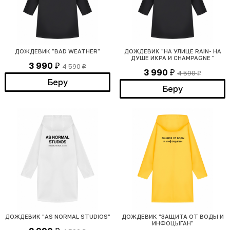
ДОЖДЕВИК "BAD WEATHER"
ДОЖДЕВИК "НА УЛИЦЕ RAIN- НА
ДУШЕ ИКРА И CHAMPAGNE "
3 990
4 590
₽
₽
3 990
4 590
₽
₽
Беру
Беру
ДОЖДЕВИК "AS NORMAL STUDIOS"
ДОЖДЕВИК "ЗАЩИТА ОТ ВОДЫ И
ИНФОЦЫГАН"