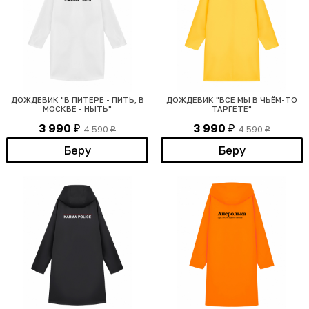
ДОЖДЕВИК "В ПИТЕРЕ - ПИТЬ, В
ДОЖДЕВИК "ВСЕ МЫ В ЧЬЁМ-ТО
МОСКВЕ - НЫТЬ"
ТАРГЕТЕ"
3 990
3 990
4 590
4 590
₽
₽
₽
₽
Беру
Беру