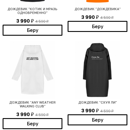
ДОЖДЕВИК "КОТИК И МРАЗЬ
ДОЖДЕВИК "ДОЖДЕВИКА"
ОДНОВРЕМЕННО"
3 990
4 590
₽
₽
3 990
4 590
₽
₽
Беру
Беру
ДОЖДЕВИК "ANY WEATHER
ДОЖДЕВИК "СХУЯ ЛИ"
WALKING CLUB"
3 990
4 590
₽
₽
3 990
4 590
₽
₽
Беру
Беру