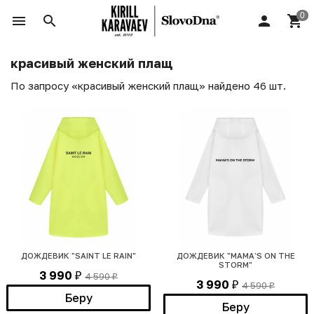
красивый женский плащ
По запросу «красивый женский плащ» найдено 46 шт.
ДОЖДЕВИК "SAINT LE RAIN"
ДОЖДЕВИК "MAMA`S ON THE
STORM"
3 990
4 590
₽
₽
3 990
4 590
₽
₽
Беру
Беру