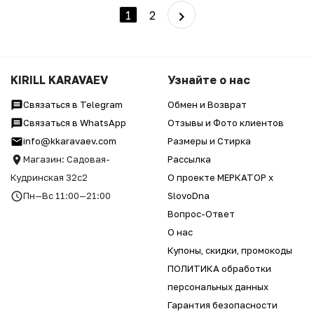
1
2
KIRILL KARAVAEV
Узнайте о нас
Связаться в Telegram
Обмен и Возврат
Связаться в WhatsApp
Отзывы и Фото клиентов
info@kkaravaev.com
Размеры и Стирка
Магазин: Садовая-
Рассылка
Кудринская 32с2
О проекте МЕРКАТОР x
Пн—Вс 11:00—21:00
SlovoDna
Вопрос-Ответ
О нас
Купоны, скидки, промокоды
ПОЛИТИКА обработки
персональных данных
Гарантия безопасности