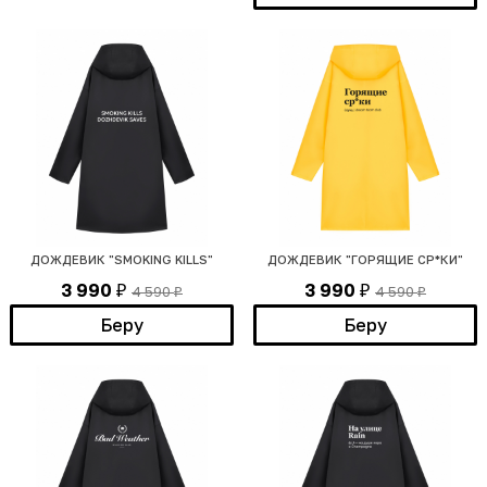
ДОЖДЕВИК "SMOKING KILLS"
ДОЖДЕВИК "ГОРЯЩИЕ СР*КИ"
3 990
3 990
4 590
4 590
₽
₽
₽
₽
Беру
Беру