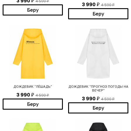
3 990
4 590
₽
₽
3 990
4 590
₽
₽
Беру
Беру
ДОЖДЕВИК "ЛЁШАДЬ"
ДОЖДЕВИК "ПРОГНОЗ ПОГОДЫ НА
ВЕЧЕР"
3 990
4 590
₽
₽
3 990
4 590
₽
₽
Беру
Беру