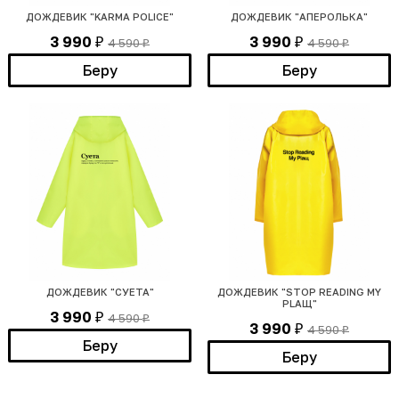
ДОЖДЕВИК "KARMA POLICE"
ДОЖДЕВИК "АПЕРОЛЬКА"
3 990
3 990
4 590
4 590
₽
₽
₽
₽
Беру
Беру
ДОЖДЕВИК "СУЕТА"
ДОЖДЕВИК "STOP READING MY
PLАЩ"
3 990
4 590
₽
₽
3 990
4 590
₽
₽
Беру
Беру