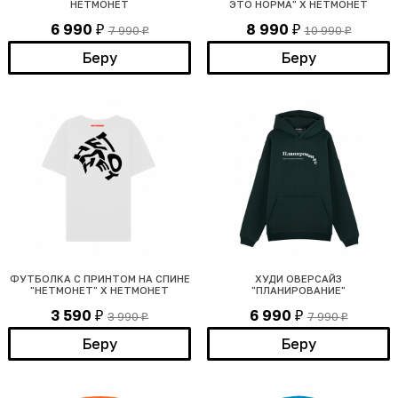
НЕТМОНЕТ
ЭТО НОРМА" Х НЕТМОНЕТ
6 990
8 990
7 990
10 990
₽
₽
₽
₽
Беру
Беру
ФУТБОЛКА С ПРИНТОМ НА СПИНЕ
ХУДИ ОВЕРСАЙЗ
"НЕТМОНЕТ" Х НЕТМОНЕТ
"ПЛАНИРОВАНИЕ"
3 590
6 990
3 990
7 990
₽
₽
₽
₽
Беру
Беру