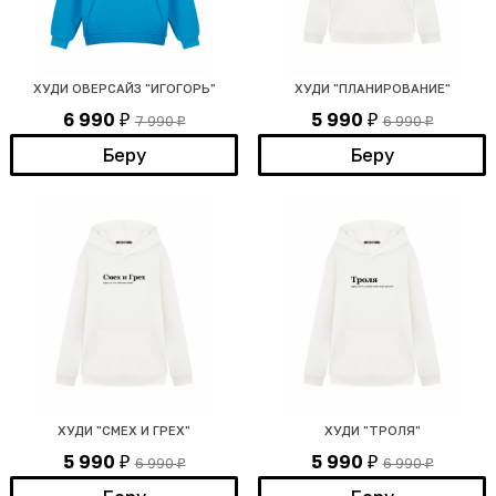
ХУДИ ОВЕРСАЙЗ "ИГОГОРЬ"
ХУДИ "ПЛАНИРОВАНИЕ"
6 990
5 990
7 990
6 990
₽
₽
₽
₽
Беру
Беру
ХУДИ "СМЕХ И ГРЕХ"
ХУДИ "ТРОЛЯ"
5 990
5 990
6 990
6 990
₽
₽
₽
₽