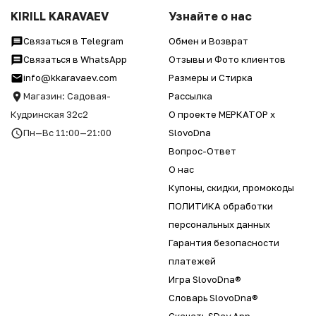
KIRILL KARAVAEV
Узнайте о нас
Связаться в Telegram
Обмен и Возврат
Связаться в WhatsApp
Отзывы и Фото клиентов
info@kkaravaev.com
Размеры и Стирка
Магазин: Садовая-
Рассылка
Кудринская 32с2
О проекте МЕРКАТОР x
Пн—Вс 11:00—21:00
SlovoDna
Вопрос-Ответ
О нас
Купоны, скидки, промокоды
ПОЛИТИКА обработки
персональных данных
Гарантия безопасности
платежей
Игра SlovoDna®
Словарь SlovoDna®