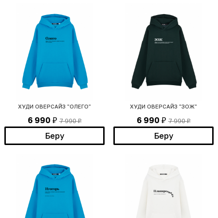
ХУДИ ОВЕРСАЙЗ "ОЛЕГО"
ХУДИ ОВЕРСАЙЗ "ЗОЖ"
6 990
6 990
7 990
7 990
₽
₽
₽
₽
Беру
Беру