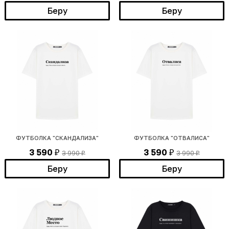
Беру
Беру
ФУТБОЛКА "СКАНДАЛИЗА"
ФУТБОЛКА "ОТВАЛИСА"
3 590
3 590
3 990
3 990
₽
₽
₽
₽
Беру
Беру