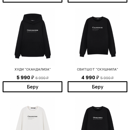
ХУДИ "СКАНДАЛИЗА"
СВИТШОТ "СКУШНИЛА"
5 990
4 990
6 990
5 990
₽
₽
₽
₽
Беру
Беру