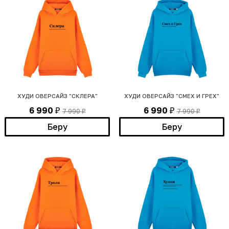
ХУДИ ОВЕРСАЙЗ "СКЛЕРА"
ХУДИ ОВЕРСАЙЗ "СМЕХ И ГРЕХ"
6 990
6 990
7 990
7 990
₽
₽
₽
₽
Беру
Беру