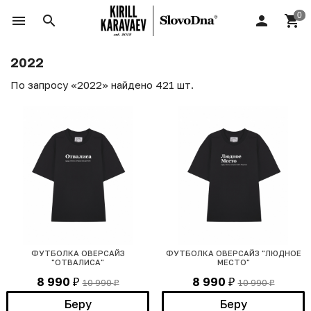
2022
По запросу «2022» найдено 421 шт.
ФУТБОЛКА ОВЕРСАЙЗ
ФУТБОЛКА ОВЕРСАЙЗ "ЛЮДНОЕ
"ОТВАЛИСА"
МЕСТО"
8 990
8 990
10 990
10 990
₽
₽
₽
₽
Беру
Беру