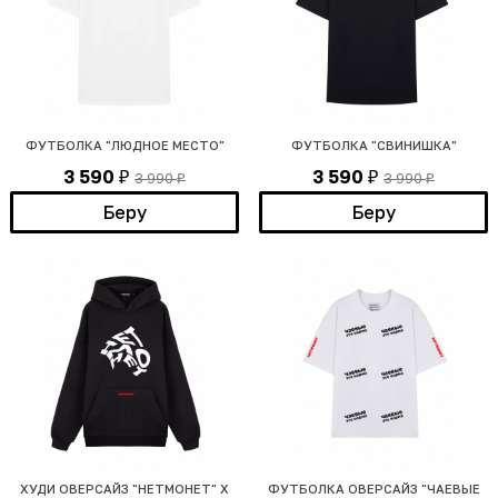
ФУТБОЛКА "ЛЮДНОЕ МЕСТО"
ФУТБОЛКА "СВИНИШКА"
3 590
3 590
3 990
3 990
₽
₽
₽
₽
Беру
Беру
ХУДИ ОВЕРСАЙЗ "НЕТМОНЕТ" Х
ФУТБОЛКА ОВЕРСАЙЗ "ЧАЕВЫЕ