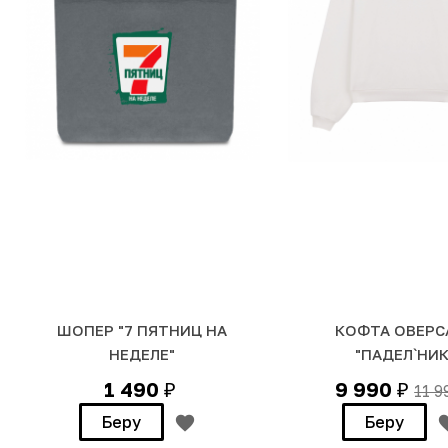
ШОПЕР "7 ПЯТНИЦ НА
КОФТА ОВЕРС
НЕДЕЛЕ"
"ПАДЕЛ`НИК
1 490
9 990
11 
₽
₽
Беру
Беру