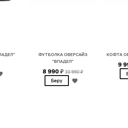
ПАДЕЛ"
ФУТБОЛКА ОВЕРСАЙЗ
КОФТА О
"ВПАДЕЛ"
9 
8 990
10 990
₽
₽
Беру