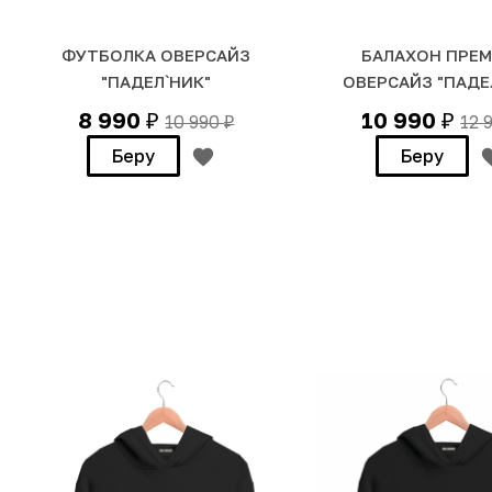
ФУТБОЛКА ОВЕРСАЙЗ
БАЛАХОН ПРЕ
"ПАДЕЛ`НИК"
ОВЕРСАЙЗ "ПАДЕ
8 990
10 990
10 990
12 
₽
₽
₽
Беру
Беру