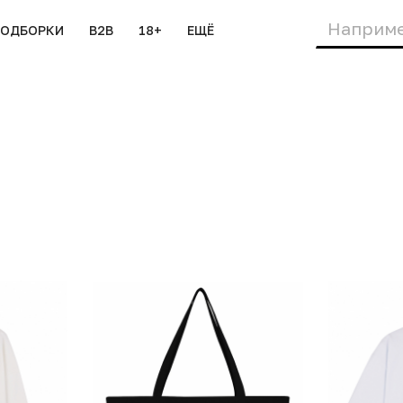
ПОДБОРКИ
B2B
18+
ЕЩЁ