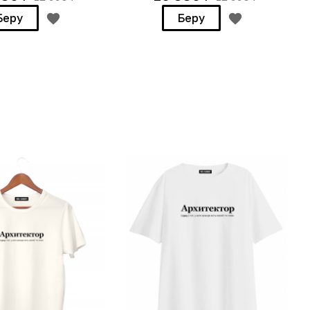
Беру
Беру