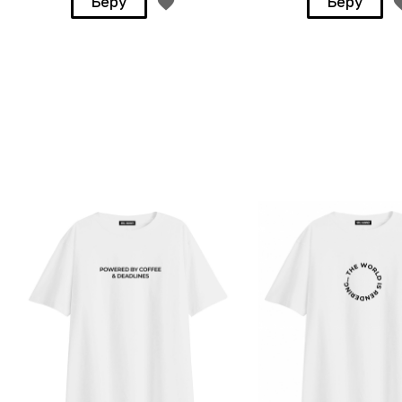
Беру
Беру