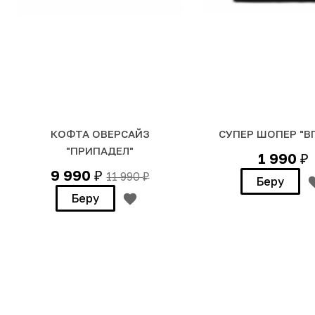
КОФТА ОВЕРСАЙЗ
СУПЕР ШОПЕР "В
"ПРИПАДЕЛ"
1 990
₽
9 990
11 990
₽
₽
Беру
Беру