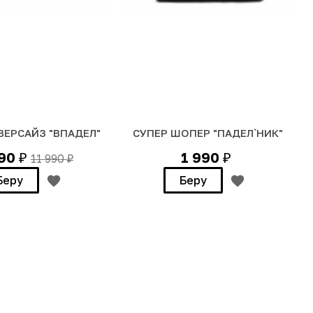
ВЕРСАЙЗ "ВПАДЕЛ"
СУПЕР ШОПЕР "ПАДЕЛ`НИК"
990
1 990
11 990
₽
₽
₽
Беру
Беру