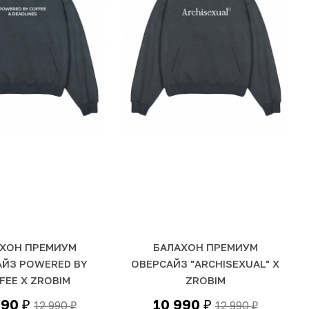
ХОН ПРЕМИУМ
БАЛАХОН ПРЕМИУМ
АЙЗ POWERED BY
ОВЕРСАЙЗ "ARCHISEXUAL" Х
FEE Х ZROBIM
ZROBIM
990
10 990
12 990
12 990
₽
₽
₽
₽