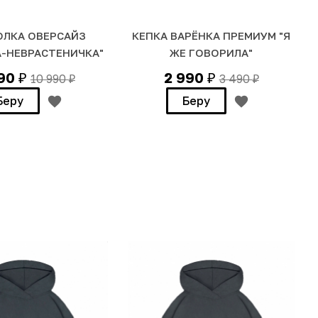
ЛКА ОВЕРСАЙЗ
КЕПКА ВАРЁНКА ПРЕМИУМ "Я
А-НЕВРАСТЕНИЧКА"
ЖЕ ГОВОРИЛА"
990
2 990
10 990
3 490
₽
₽
₽
₽
Беру
Беру