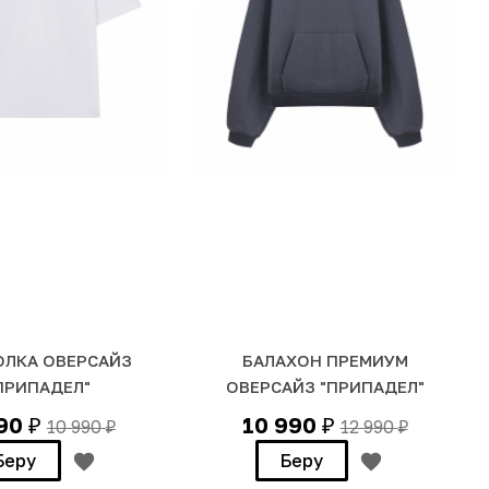
ЛКА ОВЕРСАЙЗ
БАЛАХОН ПРЕМИУМ
ПРИПАДЕЛ"
ОВЕРСАЙЗ "ПРИПАДЕЛ"
990
10 990
10 990
12 990
₽
₽
₽
₽
Беру
Беру