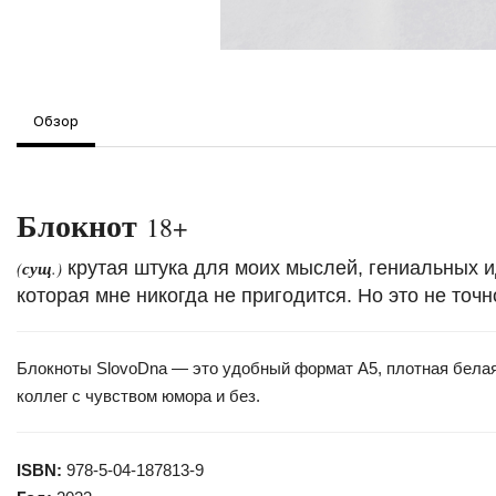
Обзор
Блокнот
18+
(
сущ
.)
крутая штука для моих мыслей, гениальных и
которая мне никогда не пригодится. Но это не точн
Блокноты SlovoDna — это удобный формат А5, плотная белая
коллег с чувством юмора и без.
ISBN:
978-5-04-187813-9