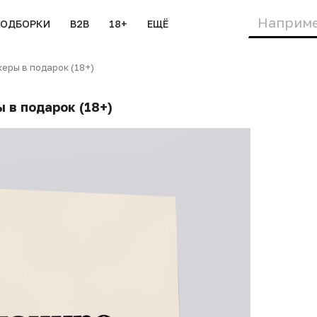
ПОДБОРКИ
B2B
18+
ЕЩЁ
еры в подарок (18+)
 в подарок (18+)