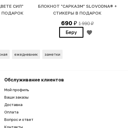
ВЕТЕ СИЛ"
БЛОКНОТ "САРКАЗМ" SLOVODNA® +
В ПОДАРОК
СТИКЕРЫ В ПОДАРОК
690
1 990
₽
₽
Беру
сная
ежедневник
заметки
690
Беру
Обслуживание клиентов
₽
Мой профиль
Ваши заказы
Доставка
Оплата
Вопрос и ответ
Контакты