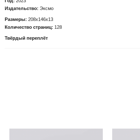
Год:
2023
Издательство:
Эксмо
Размеры:
208х146х13
Количество страниц:
128
Твёрдый переплёт