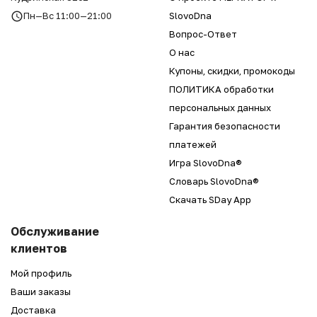
Пн—Вс 11:00—21:00
SlovoDna
Вопрос-Ответ
О нас
Купоны, скидки, промокоды
ПОЛИТИКА обработки
персональных данных
Гарантия безопасности
платежей
Игра SlovoDna®
Словарь SlovoDna®
Скачать SDay App
Обслуживание
клиентов
Мой профиль
Ваши заказы
Доставка