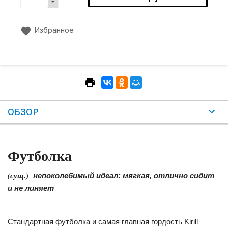
Избранное
ОБЗОР
Футболка
(сущ.)
непоколебимый идеал: мягкая, отлично сидит
и не линяет
Стандартная футболка и самая главная гордость Kirill