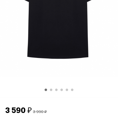
3 590
₽
3 990
₽