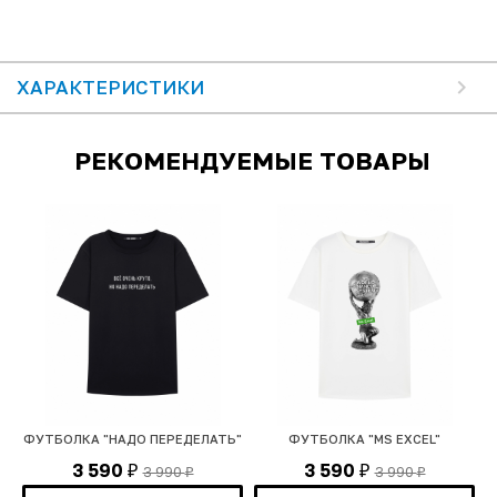
ХАРАКТЕРИСТИКИ
РЕКОМЕНДУЕМЫЕ ТОВАРЫ
ФУТБОЛКА "НАДО ПЕРЕДЕЛАТЬ"
ФУТБОЛКА "MS EXCEL"
3 590
3 590
3 990
3 990
₽
₽
₽
₽