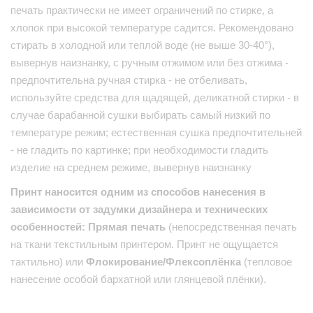
печать практически не имеет ограничений по стирке, а
хлопок при высокой температуре садится. Рекомендовано
стирать в холодной или теплой воде (не выше 30-40°),
вывернув наизнанку, с ручным отжимом или без отжима -
предпочтительна ручная стирка - не отбеливать,
используйте средства для щадящей, деликатной стирки - в
случае барабанной сушки выбирать самый низкий по
температуре режим; естественная сушка предпочтительней
- не гладить по картинке; при необходимости гладить
изделие на среднем режиме, вывернув наизнанку
Принт наносится одним из способов нанесения в
зависимости от задумки дизайнера и технических
особенностей: Прямая печать
(непосредственная печать
на ткани текстильным принтером. Принт не ощущается
тактильно) или
Флокирование/Флексоплёнка
(тепловое
нанесение особой бархатной или глянцевой плёнки).