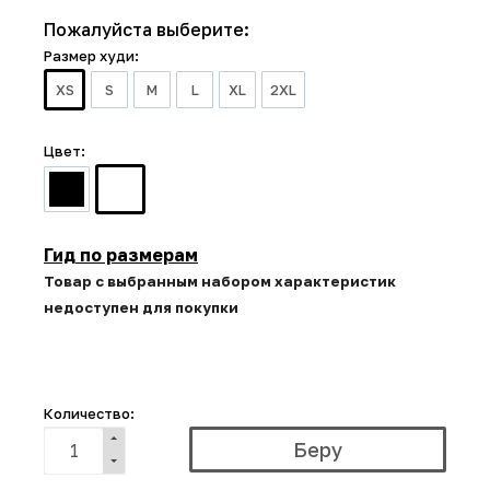
Пожалуйста выберите:
Размер худи:
XS
S
M
L
XL
2XL
Цвет:
Гид по размерам
Товар с выбранным набором характеристик
недоступен для покупки
Количество: