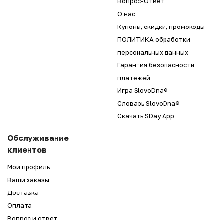
Вопрос-Ответ
О нас
Купоны, скидки, промокоды
ПОЛИТИКА обработки
персональных данных
Гарантия безопасности
платежей
Игра SlovoDna®
Словарь SlovoDna®
Скачать SDay App
Обслуживание
клиентов
Мой профиль
Ваши заказы
Доставка
Оплата
Вопрос и ответ