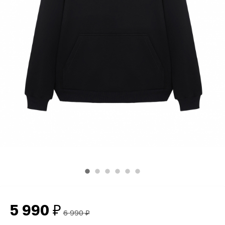
5 990
₽
6 990
₽