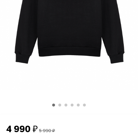
4 990
₽
5 990
₽