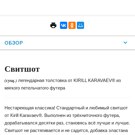
ОБЗОР
Свитшот
(сущ.)
легендарная толстовка от KIRILL KARAVAEV® из
мягкого петельчатого футера
Нестареющая классика! Стандартный и любимый свитшот
от Kirill Karavaev®. Выполнен из трёхниточного футера,
дорабатывался десятки раз, становясь всё лучше и лучше.
Свитшот не растягивается и не садится, добавка эластана