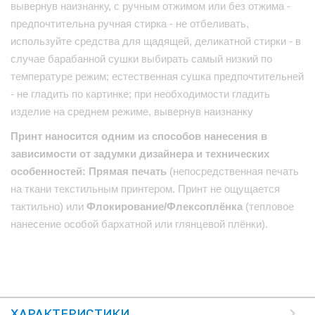
вывернув наизнанку, с ручным отжимом или без отжима -
предпочтительна ручная стирка - не отбеливать,
используйте средства для щадящей, деликатной стирки - в
случае барабанной сушки выбирать самый низкий по
температуре режим; естественная сушка предпочтительней
- не гладить по картинке; при необходимости гладить
изделие на среднем режиме, вывернув наизнанку
Принт наносится одним из способов нанесения в
зависимости от задумки дизайнера и технических
особенностей: Прямая печать
(непосредственная печать
на ткани текстильным принтером. Принт не ощущается
тактильно) или
Флокирование/Флексоплёнка
(тепловое
нанесение особой бархатной или глянцевой плёнки).
ХАРАКТЕРИСТИКИ