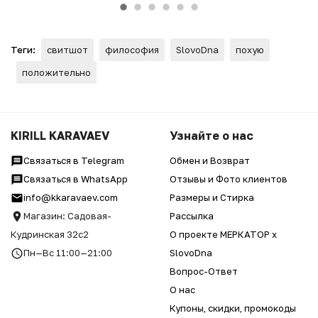
Теги:
свитшот
философия
SlovoDna
похую
положительно
KIRILL KARAVAEV
Узнайте о нас
Связаться в Telegram
Обмен и Возврат
Связаться в WhatsApp
Отзывы и Фото клиентов
info@kkaravaev.com
Размеры и Стирка
Магазин: Садовая-
Рассылка
Кудринская 32с2
О проекте МЕРКАТОР x
Пн—Вс 11:00—21:00
SlovoDna
Вопрос-Ответ
О нас
Купоны, скидки, промокоды