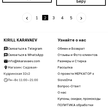
Беру
1
2
3
4
5
KIRILL KARAVAEV
Узнайте о нас
Связаться в Telegram
Обмен и Возврат
Связаться в WhatsApp
Отзывы и Фото клиентов
info@kkaravaev.com
Размеры и Стирка
Магазин: Садовая-
Рассылка
Кудринская 32с2
О проекте МЕРКАТОР x
Пн—Вс 11:00—21:00
SlovoDna
Вопрос-Ответ
О нас
Купоны, скидки, промокоды
ПОЛИТИКА обработки