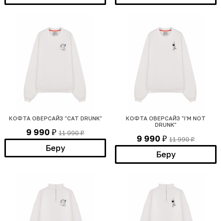
КОФТА ОВЕРСАЙЗ "CAT DRUNK"
КОФТА ОВЕРСАЙЗ "I'M NOT
DRUNK"
9 990
11 990
₽
₽
9 990
11 990
₽
₽
Беру
Беру