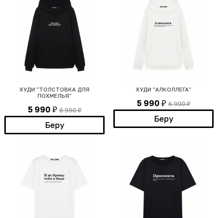
ХУДИ "ТОЛСТОВКА ДЛЯ
ХУДИ "АЛКОЛЛЕГА"
ПОХМЕЛЬЯ"
5 990
6 990
₽
₽
5 990
6 990
₽
₽
Беру
Беру