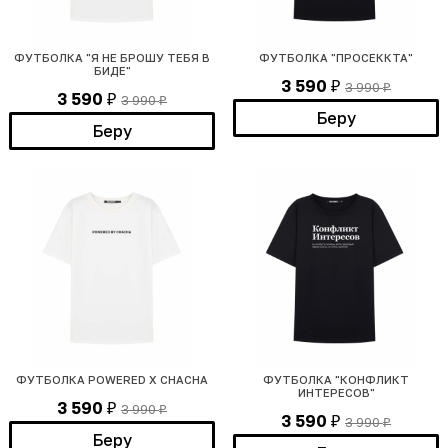
ФУТБОЛКА "Я НЕ БРОШУ ТЕБЯ В
ФУТБОЛКА "ПРОСЕККТА"
БИДЕ"
3 590
3 990
₽
₽
3 590
3 990
₽
₽
Беру
Беру
ФУТБОЛКА POWERED Х CHACHA
ФУТБОЛКА "КОНФЛИКТ
ИНТЕРЕСОВ"
3 590
3 990
₽
₽
3 590
3 990
₽
₽
Беру