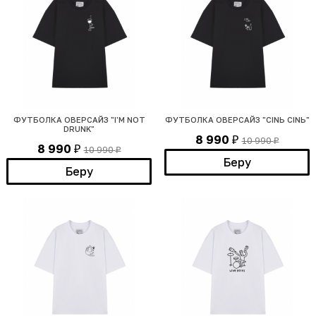
ФУТБОЛКА ОВЕРСАЙЗ "I'M NOT
ФУТБОЛКА ОВЕРСАЙЗ "CINЬ CINЬ"
DRUNK"
8 990
10 990
₽
₽
8 990
10 990
₽
₽
Беру
Беру