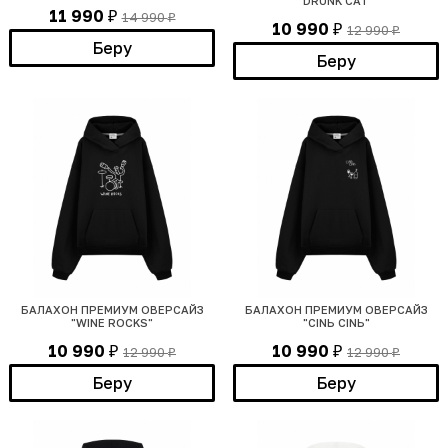
"DRUNK CAT"
11 990
14 990
₽
₽
10 990
12 990
₽
₽
Беру
Беру
БАЛАХОН ПРЕМИУМ ОВЕРСАЙЗ
БАЛАХОН ПРЕМИУМ ОВЕРСАЙЗ
"WINE ROCKS"
"CINЬ CINЬ"
10 990
10 990
12 990
12 990
₽
₽
₽
₽
Беру
Беру