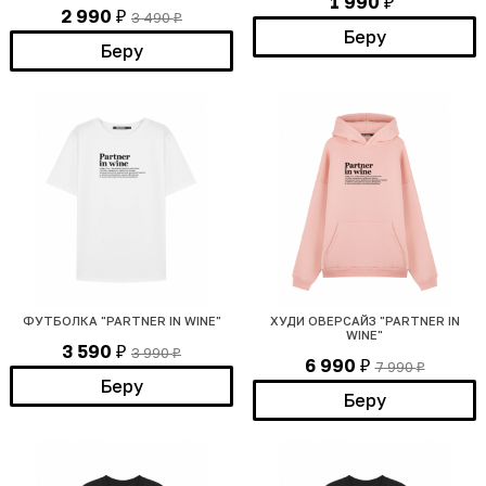
1 990
₽
2 990
3 490
₽
₽
Беру
Беру
ФУТБОЛКА "PARTNER IN WINE"
ХУДИ ОВЕРСАЙЗ "PARTNER IN
WINE"
3 590
3 990
₽
₽
6 990
7 990
₽
₽
Беру
Беру