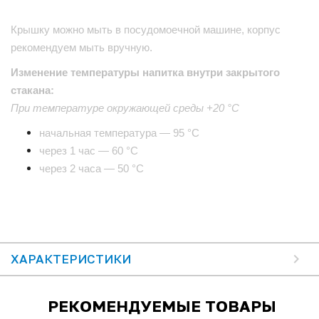
Крышку можно мыть в посудомоечной машине, корпус
рекомендуем мыть вручную.
Изменение температуры напитка внутри закрытого
стакана:
При температуре окружающей среды +20 °С
начальная температура — 95 °С
через 1 час — 60 °С
через 2 часа — 50 °С
ХАРАКТЕРИСТИКИ
РЕКОМЕНДУЕМЫЕ ТОВАРЫ