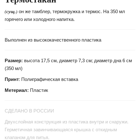
(сущ.)
он же тамблер, термокружка и термос. На 350 мл
горячего или холодного напитка.
Выполнен из высококачественного пластика
Размер:
высота 17,5 см, диаметр 7,3 см; диаметр дна 6 см
(350 мл)
Принт
: Полиграфическая вставка
Метериал:
Пластик
СДЕЛАНО В РОССИИ
Двухслойная конструкция из пластика внутри и снаружи.
Герметичная завинчивающаяся крышка с откидным
клапаном для питья.